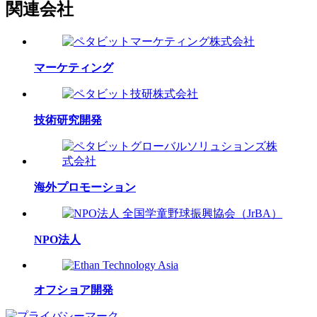
関連会社
マーケティング
技術研究開発
海外プロモーション
NPO法人
オフショア開発