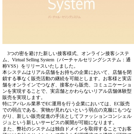
3つの密を避けた新しい接客様式、オンライン接客システ
ム、Virtual Selling System（バーチャルセリングシステム：通
称VSS）をリリースいたしました。
本システムはリアル店舗をお持ちの企業において、店舗を閉
鎖する事なく販売活動の継続を可能とします。お客様と実店
舗をオンラインでつなぎ、接客から販売、コミュニケーショ
ンを実現することで、実店舗とかわらないリアル店舗体験型
販売を実現します。
特にアパレル業界でEC運用を行う企業においては、EC販売
での弱点である、実物が見れないという弱点の克服にもつな
がり、新しい販売促進の手法としてファッションコンシェル
ジュという新しいサービスの展開が可能になります。
また、弊社のシステムは独自ドメインを取得することでお客