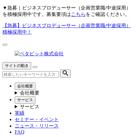
▼
急募｜ビジネスプロデューサー（企画営業職/中途採用）
を積極採用中です。募集要項は
こちら
をご確認ください。
【急募】
ビジネスプロデューサー（企画営業職/中途採用）
積極採用中！
サイトの動き
会社概要
会社概要
サービス
サービス
実績
セミナー・イベント
ニュース・リリース
FAQ