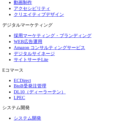
動画制作
アクセシビリティ
クリエイティブデザイン
デジタル
マーケティング
採用マーケティング・ブランディング
WEB広告運用
Amazon コンサルティングサービス
デジタルサイネージ
サイトサーチLite
Eコマース
ECDirect
BtoB受発注管理
DL10（ディーラーテン）
LPEC
システム
開発
システム開発