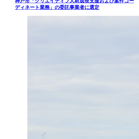
神戸市「クリエイティブ人材成長支援および案件コー
ディネート業務」の委託事業者に選定