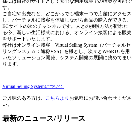
様には自社のサイトとして安心な利用環境での構築が可能で
す。
ご自宅や出先など、どこからでも端末一つで店舗にアクセス
し、バーチャルに接客を体験しながら商品の購入ができる、
ECサイトの次のチャンネルです。人との接触方法が問われ
る今、新しい生活様式における、オンライン接客による販売
をサポートいたします。
弊社はオンライン接客 Virtual Selling System（バーチャルセ
リングシステム：通称VSS）を機とし、次々とWebRTCを用
いたソリューション開発、システム開発の展開に務めてまい
ります。
Virtual Selling Systemについて
ご興味のある方は、
こちらより
お気軽にお問い合わせくださ
い。
最新のニュース/リリース