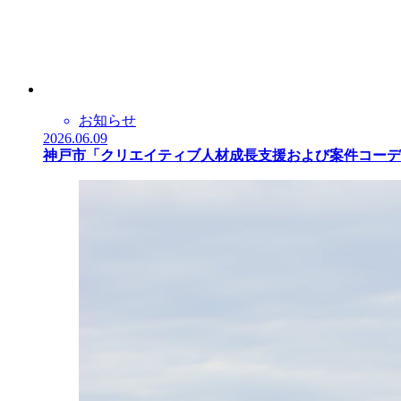
お知らせ
2026.06.09
神戸市「クリエイティブ人材成長支援および案件コーデ