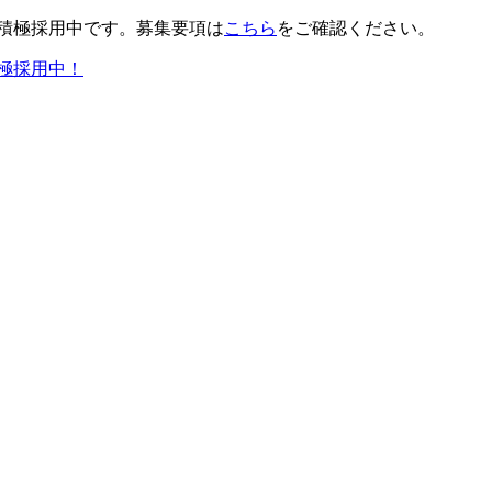
積極採用中です。募集要項は
こちら
をご確認ください。
極採用中！