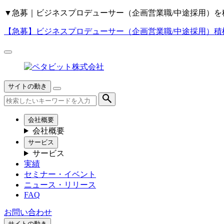
▼
急募｜ビジネスプロデューサー（企画営業職/中途採用）を
【急募】
ビジネスプロデューサー（企画営業職/中途採用）積
サイトの動き
会社概要
会社概要
サービス
サービス
実績
セミナー・イベント
ニュース・リリース
FAQ
お問い合わせ
サイトの動き