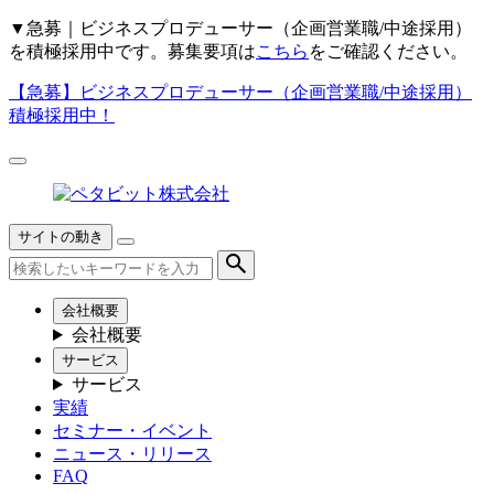
▼
急募｜ビジネスプロデューサー（企画営業職/中途採用）
を積極採用中です。募集要項は
こちら
をご確認ください。
【急募】
ビジネスプロデューサー（企画営業職/中途採用）
積極採用中！
サイトの動き
会社概要
会社概要
サービス
サービス
実績
セミナー・イベント
ニュース・リリース
FAQ