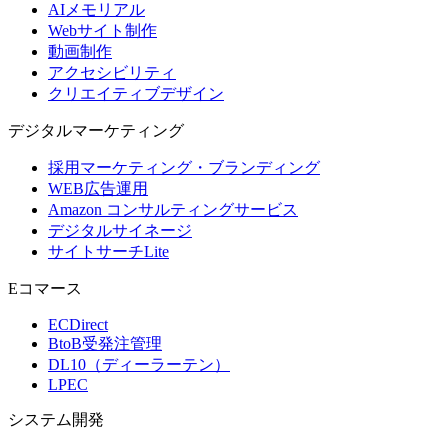
AIメモリアル
Webサイト制作
動画制作
アクセシビリティ
クリエイティブデザイン
デジタル
マーケティング
採用マーケティング・ブランディング
WEB広告運用
Amazon コンサルティングサービス
デジタルサイネージ
サイトサーチLite
Eコマース
ECDirect
BtoB受発注管理
DL10（ディーラーテン）
LPEC
システム
開発