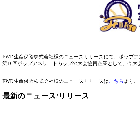
FWD生命保険株式会社様のニュースリリースにて、ポップ
第16回ポップアスリートカップの大会協賛企業として、今大
FWD生命保険株式会社様のニュースリリースは
こちら
より。
最新のニュース/リリース