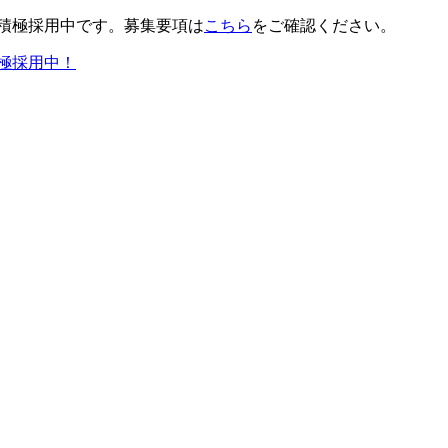
積極採用中です。募集要項は
こちら
をご確認ください。
極採用中！