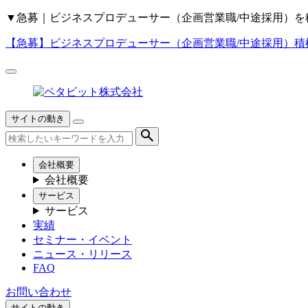
▼
急募｜ビジネスプロデューサー（企画営業職/中途採用）を
【急募】
ビジネスプロデューサー（企画営業職/中途採用）積
サイトの動き
会社概要
会社概要
サービス
サービス
実績
セミナー・イベント
ニュース・リリース
FAQ
お問い合わせ
サイトの動き