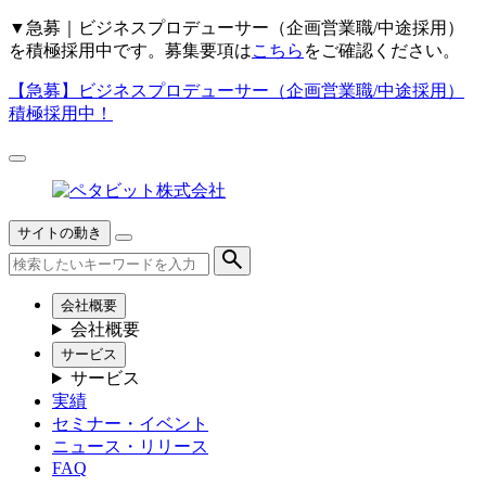
▼
急募｜ビジネスプロデューサー（企画営業職/中途採用）
を積極採用中です。募集要項は
こちら
をご確認ください。
【急募】
ビジネスプロデューサー（企画営業職/中途採用）
積極採用中！
サイトの動き
会社概要
会社概要
サービス
サービス
実績
セミナー・イベント
ニュース・リリース
FAQ