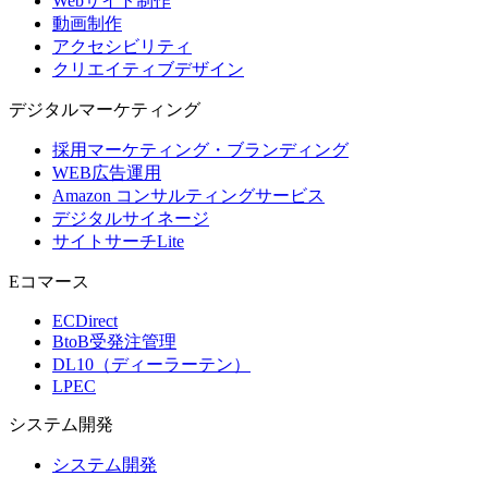
Webサイト制作
動画制作
アクセシビリティ
クリエイティブデザイン
デジタル
マーケティング
採用マーケティング・ブランディング
WEB広告運用
Amazon コンサルティングサービス
デジタルサイネージ
サイトサーチLite
Eコマース
ECDirect
BtoB受発注管理
DL10（ディーラーテン）
LPEC
システム
開発
システム開発