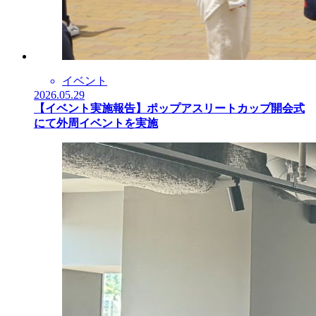
イベント
2026.05.29
【イベント実施報告】ポップアスリートカップ開会式
にて外周イベントを実施