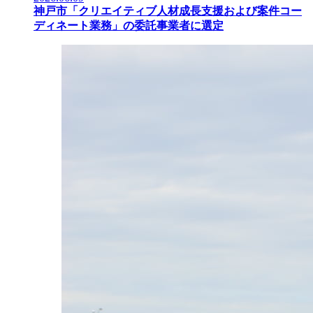
神戸市「クリエイティブ人材成長支援および案件コー
ディネート業務」の委託事業者に選定