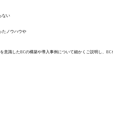
らない
ったノウハウや
を意識したECの構築や導入事例について細かくご説明し、E