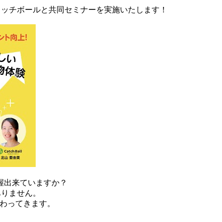
社キャッチボールと共同セミナーを実施いたします！
握出来ていますか？
ありません。
関わってきます。