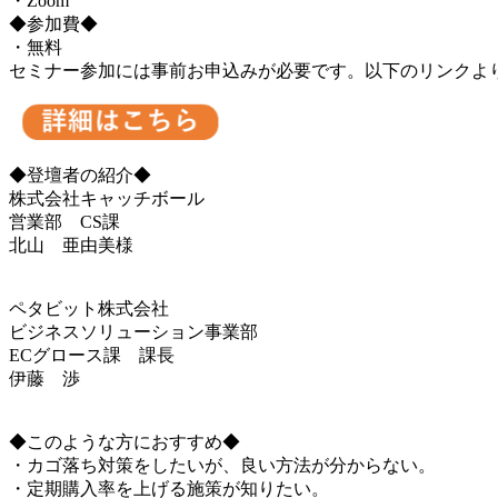
・Zoom
◆参加費◆
・無料
セミナー参加には事前お申込みが必要です。以下のリンクよ
◆登壇者の紹介◆
株式会社キャッチボール
営業部 CS課
北山 亜由美様
ペタビット株式会社
ビジネスソリューション事業部
ECグロース課 課長
伊藤 渉
◆このような方におすすめ◆
・カゴ落ち対策をしたいが、良い方法が分からない。
・定期購入率を上げる施策が知りたい。