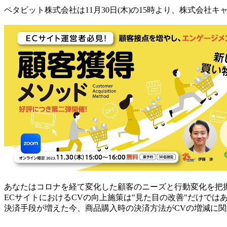
ペタビット株式会社は11月30日(木)の15時より、株式会
あなたはコロナを経て変化した顧客のニーズと行動変化を把
ECサイトにおけるCVの向上施策は"見た目の改善"だけでは
決済手段が増えた今、商品購入時の決済方法がCVの増減に