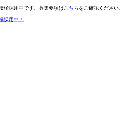
積極採用中です。募集要項は
こちら
をご確認ください。
極採用中！