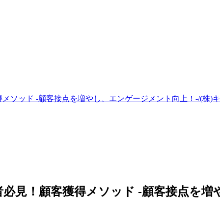
ソッド -顧客接点を増やし、エンゲージメント向上！-/(株)
必見！顧客獲得メソッド -顧客接点を増や