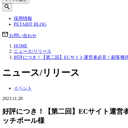
採用情報
PETABIT BLOG
お問い合わせ
HOME
ニュース/リリース
好評につき！【第二回】ECサイト運営者必見！顧客獲得メ
ニュース/リリース
イベント
2023.11.28
好評につき！【第二回】ECサイト運営者
ッチボール様