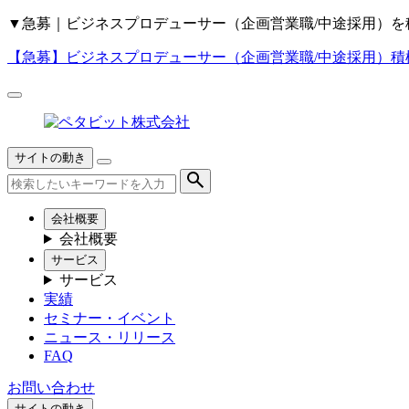
▼
急募｜ビジネスプロデューサー（企画営業職/中途採用）を
【急募】
ビジネスプロデューサー（企画営業職/中途採用）積
サイトの動き
会社概要
会社概要
サービス
サービス
実績
セミナー・イベント
ニュース・リリース
FAQ
お問い合わせ
サイトの動き