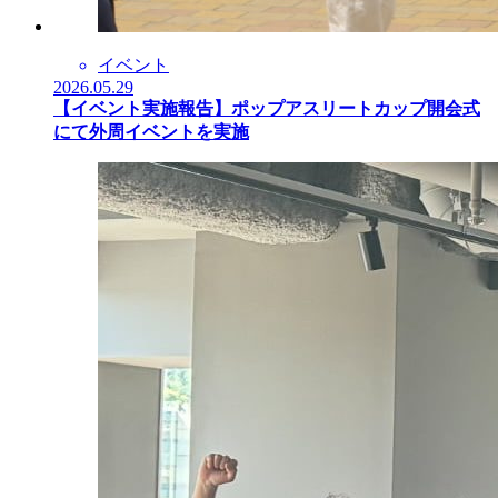
イベント
2026.05.29
【イベント実施報告】ポップアスリートカップ開会式
にて外周イベントを実施