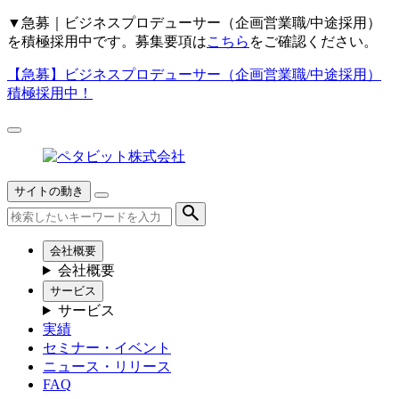
▼
急募｜ビジネスプロデューサー（企画営業職/中途採用）
を積極採用中です。募集要項は
こちら
をご確認ください。
【急募】
ビジネスプロデューサー（企画営業職/中途採用）
積極採用中！
サイトの動き
会社概要
会社概要
サービス
サービス
実績
セミナー・イベント
ニュース・リリース
FAQ