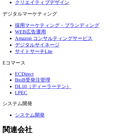
クリエイティブデザイン
デジタル
マーケティング
採用マーケティング・ブランディング
WEB広告運用
Amazon コンサルティングサービス
デジタルサイネージ
サイトサーチLite
Eコマース
ECDirect
BtoB受発注管理
DL10（ディーラーテン）
LPEC
システム
開発
システム開発
関連会社