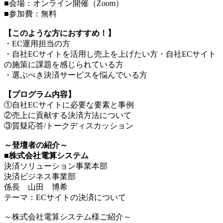
■会場：オンライン開催（Zoom）
■参加費：無料
【このような方におすすめ！】
・EC運用担当の方
・自社ECサイトを活用し売上を上げたい方・自社ECサイト
の施策に課題を感じられている方
・選ぶべき決済サービスを悩んでいる方
【プログラム内容】
①自社ECサイトに必要な要素と事例
②売上に貢献する決済方法について
③質疑応答/トークディスカッション
～登壇者の紹介～
■株式会社電算システム
決済ソリューション事業本部
決済ビジネス事業部
係長 山田 博希
テーマ：ECサイトの決済について
～株式会社電算システム様ご紹介～