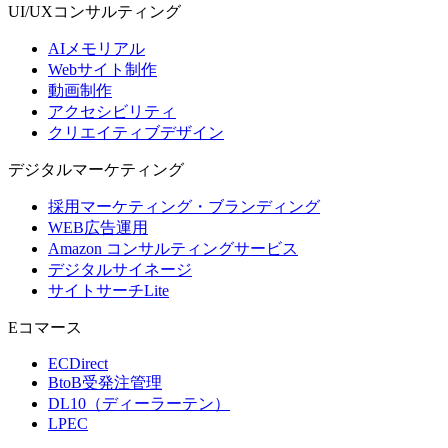
UI/UX
コンサルティング
AIメモリアル
Webサイト制作
動画制作
アクセシビリティ
クリエイティブデザイン
デジタル
マーケティング
採用マーケティング・ブランディング
WEB広告運用
Amazon コンサルティングサービス
デジタルサイネージ
サイトサーチLite
Eコマース
ECDirect
BtoB受発注管理
DL10（ディーラーテン）
LPEC