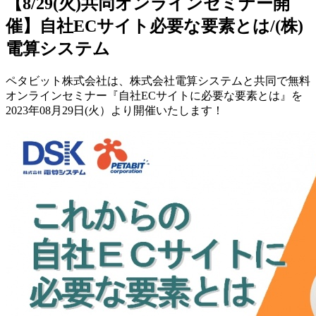
【8/29(火)共同オンラインセミナー開
催】自社ECサイト必要な要素とは/(株)
電算システム
ペタビット株式会社は、株式会社電算システムと共同で無料
オンラインセミナー『自社ECサイトに必要な要素とは』を
2023年08月29日(火）より開催いたします！