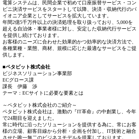
電算システムは、民間企業で初めて口座振替サービス・コン
ビニ決済サービスをスタートして以降、決済・収納代行のパ
イオニア企業としてサービスを拡大しています。
年間2億5千万件以上の決済処理を取り扱っており、5,000を
超える自治体・事業者様に対し、安定した収納代行サービス
を提供し続けております。
お客様のニーズに合わせた効果的かつ効率的な決済方法で、
各種業種・業態、商材、規模に応じた最適なサービスをご提
供します。
■ペタビット株式会社
ビジネスソリューション事業部
ECグロース課
課長 伊藤 渉
テーマ：ECサイトに必要な要素とは
～ペタビット株式会社のご紹介～
ペタビット株式会社は、激動の『IT革命』の中創業し、今年
で24期目を迎えました。
常に時代に沿ったソリューションを提供する為に、常にお客
様の立場、顧客目線から分析・企画を付加し、IT技術と融合
させた唯一無二のビジネスモデルを提案しております。