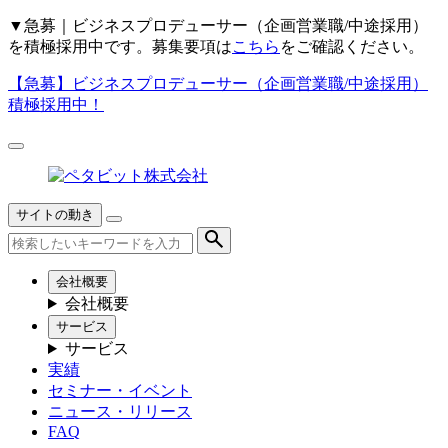
▼
急募｜ビジネスプロデューサー（企画営業職/中途採用）
を積極採用中です。募集要項は
こちら
をご確認ください。
【急募】
ビジネスプロデューサー（企画営業職/中途採用）
積極採用中！
サイトの動き
会社概要
会社概要
サービス
サービス
実績
セミナー・イベント
ニュース・リリース
FAQ