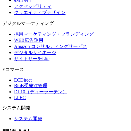
動画制作
アクセシビリティ
クリエイティブデザイン
デジタル
マーケティング
採用マーケティング・ブランディング
WEB広告運用
Amazon コンサルティングサービス
デジタルサイネージ
サイトサーチLite
Eコマース
ECDirect
BtoB受発注管理
DL10（ディーラーテン）
LPEC
システム
開発
システム開発