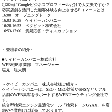
①本当にGoogleビジネスプロフィールだけで大丈夫ですか？
②実店舗を活用した顧客体験を向上させるEコマースとは
16:00 オープニングトーク
16:03-16:28 ケイビーカンパニー
16:28-16:53 ペタビット株式会社
16:53-17:00 質疑応答・ディスカッション
～登壇者の紹介～
■ケイビーカンパニー株式会社
WEB戦略事業部 マネージャー
塩見 聡太朗
～ケイビーカンパニー株式会社様ご紹介～
ケイビーカンパニーは、SEO・MEO対策やSNSなどリアル
店舗のWEB集客をサポートするWEBマーケティング会社で
す。
統合型検索エンジン最適化ツール「検索ドーンGYAX」を店
舗や企業向けに販売しております。