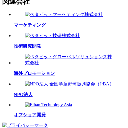
関連会社
マーケティング
技術研究開発
海外プロモーション
NPO法人
オフショア開発