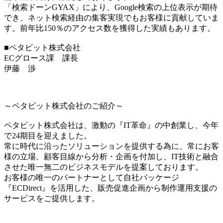
「検索ドーンGYAX」により、Google検索の上位表示が期待
でき、ネット検索経由の集客実現でもお客様に貢献していま
す。前年比150％のアクセス数を獲得した実績もあります。
■ペタビット株式会社
ECグロース課 課長
伊藤 渉
～ペタビット株式会社のご紹介～
ペタビット株式会社は、激動の『IT革命』の中創業し、今年
で24期目を迎えました。
常に時代に沿ったソリューションを提供する為に、常にお客
様の立場、顧客目線から分析・企画を付加し、IT技術と融合
させた唯一無二のビジネスモデルを提案しております。
お客様の唯一のパートナーとして自社パッケージ
『ECDirect』を活用した、販売促進企画から制作運用支援の
サービスをご提供します。