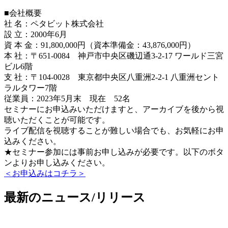
■会社概要
社 名：ペタビット株式会社
設 立：2000年6月
資 本 金：91,800,000円（資本準備金：43,876,000円）
本 社：〒651-0084 神戸市中央区磯辺通3-2-17 ワールド三宮
ビル6階
支 社：〒104-0028 東京都中央区八重洲2-2-1 八重洲セント
ラルタワー7階
従業員：2023年5月末 現在 52名
セミナーにお申込みいただけますと、アーカイブを後から視
聴いただくことが可能です。
ライブ配信を視聴することが難しい場合でも、お気軽にお申
込みください。
★セミナー参加には事前お申し込みが必要です。以下のボタ
ンよりお申し込みください。
＜お申込みはコチラ＞
最新のニュース/リリース