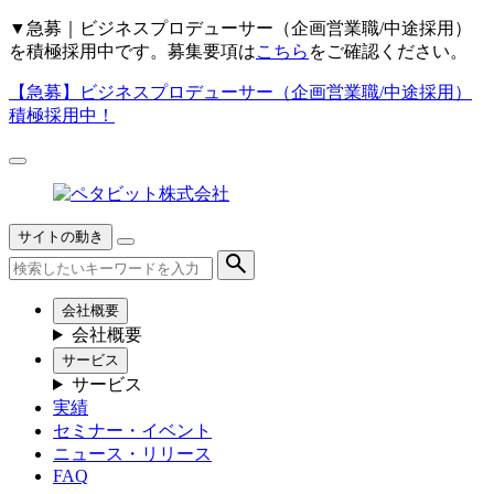
▼
急募｜ビジネスプロデューサー（企画営業職/中途採用）
を積極採用中です。募集要項は
こちら
をご確認ください。
【急募】
ビジネスプロデューサー（企画営業職/中途採用）
積極採用中！
サイトの動き
会社概要
会社概要
サービス
サービス
実績
セミナー・イベント
ニュース・リリース
FAQ