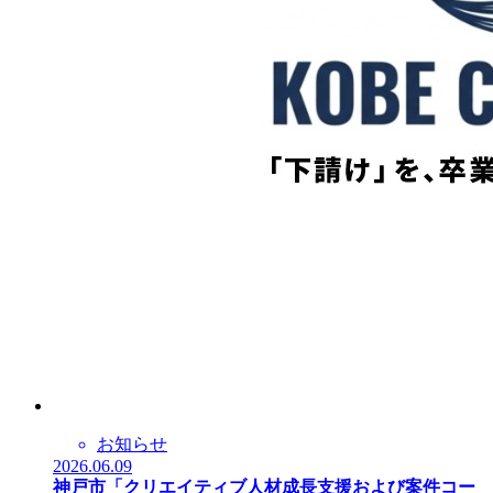
お知らせ
2026.06.09
神戸市「クリエイティブ人材成長支援および案件コー