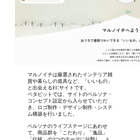
マルノイチは厳選されたインテリア雑
貨や暮らしの道具など、「いいもの」
と出会えるECサイトです。
ペタビットでは、サイトのペルソナ・
コンセプト設定から入らせていただ
き、ロゴ制作・デザイン制作・システ
ム構築を行いました。
ペルソナのライフステージにあわせ
て、商品群を「こだわり」「逸品」
「伝統」の3つのテーマに分類し、ト