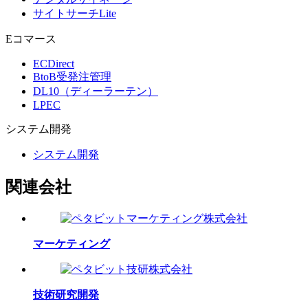
サイトサーチLite
Eコマース
ECDirect
BtoB受発注管理
DL10（ディーラーテン）
LPEC
システム
開発
システム開発
関連会社
マーケティング
技術研究開発