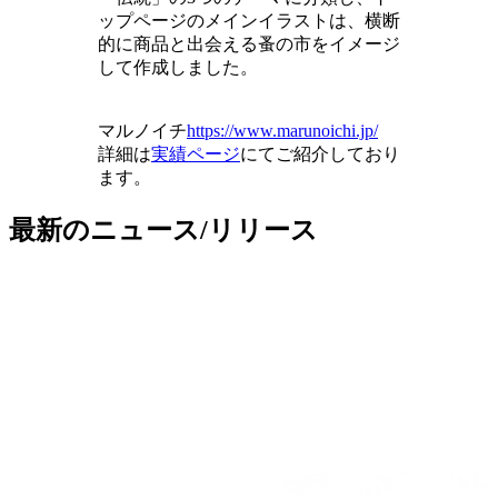
ップページのメインイラストは、横断
的に商品と出会える蚤の市をイメージ
して作成しました。
マルノイチ
https://www.marunoichi.jp/
詳細は
実績ページ
にてご紹介しており
ます。
最新のニュース/リリース