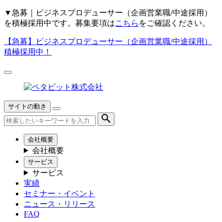
▼
急募｜ビジネスプロデューサー（企画営業職/中途採用）
を積極採用中です。募集要項は
こちら
をご確認ください。
【急募】
ビジネスプロデューサー（企画営業職/中途採用）
積極採用中！
サイトの動き
会社概要
会社概要
サービス
サービス
実績
セミナー・イベント
ニュース・リリース
FAQ