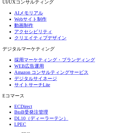
UI/UX
コンサルティング
AIメモリアル
Webサイト制作
動画制作
アクセシビリティ
クリエイティブデザイン
デジタル
マーケティング
採用マーケティング・ブランディング
WEB広告運用
Amazon コンサルティングサービス
デジタルサイネージ
サイトサーチLite
Eコマース
ECDirect
BtoB受発注管理
DL10（ディーラーテン）
LPEC