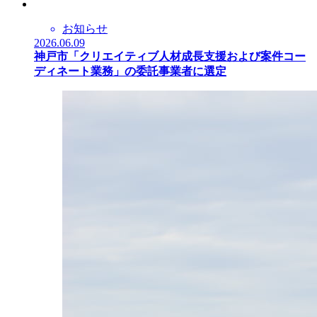
お知らせ
2026.06.09
神戸市「クリエイティブ人材成長支援および案件コー
ディネート業務」の委託事業者に選定