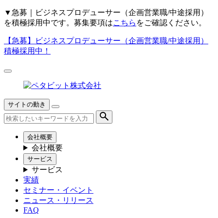
▼
急募｜ビジネスプロデューサー（企画営業職/中途採用）
を積極採用中です。募集要項は
こちら
をご確認ください。
【急募】
ビジネスプロデューサー（企画営業職/中途採用）
積極採用中！
サイトの動き
会社概要
会社概要
サービス
サービス
実績
セミナー・イベント
ニュース・リリース
FAQ