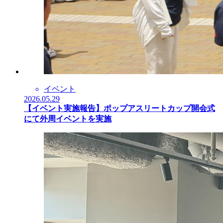
イベント
2026.05.29
【イベント実施報告】ポップアスリートカップ開会式
にて外周イベントを実施