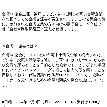
台湾EC協会主催、神戸にてビジネスに関心が高い台湾企業
をお招きしての企業交流会が実施されます。この交流会の前
に、参加される台湾企業の方々向けの講演会に、ペタビット
株式会社常務取締役三木直志が登壇します。
※台湾EC協会とは？
台湾EC協会は、約180社の台湾中小優良企業で構成された、
ビジネス交流や研修等を通じて、互いに協力し合いながら学
び交流を深めることを目的とした協会です。さまざまな業種
においてビジネスマッチングを通じて協力関係を築くことを
目指しており、代理店契約や製品OEM・ODMなど、協業パ
ートナーを見つけるための企業間商談の機会も提供していま
す。
■日程：2024年12月9日（月）15:20～16:50（受付は15:00よ
り）