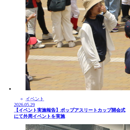
イベント
2026.05.29
【イベント実施報告】ポップアスリートカップ開会式
にて外周イベントを実施