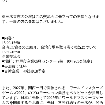
※三木直志の公演はこの交流会に先立っての開催となりま
す。一般の方の参加はございません。
■内容：
15:20-15:50
台湾EC協会のご紹介、台湾市場を取り巻く概況について
15:50-16:50
企業交流会
■場所：神戸市産業振興センター 9階（904,905会議室）
■参加費：無料
■台湾企業：40社参加予定
また、2027年、関西一円で開催される「ワールドマスターズ
ゲームズ2027」のプロモーション業務をペタビットが担当し
ています。日本に先駆けて2025年にワールドマスターズゲー
ムズを開催する台北市に、先日、常務取締役の三木が、関西