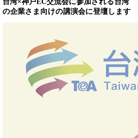
台湾×神戸EC交流会に参加される台湾
の企業さま向けの講演会に登壇します