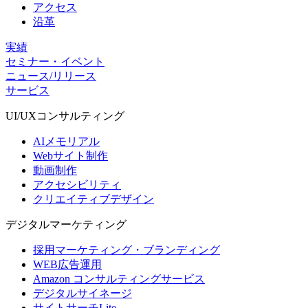
アクセス
沿革
実績
セミナー・イベント
ニュース/リリース
サービス
UI/UX
コンサルティング
AIメモリアル
Webサイト制作
動画制作
アクセシビリティ
クリエイティブデザイン
デジタル
マーケティング
採用マーケティング・ブランディング
WEB広告運用
Amazon コンサルティングサービス
デジタルサイネージ
サイトサーチLite