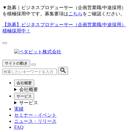
▼
急募｜ビジネスプロデューサー（企画営業職/中途採用）
を積極採用中です。募集要項は
こちら
をご確認ください。
【急募】
ビジネスプロデューサー（企画営業職/中途採用）
積極採用中！
サイトの動き
会社概要
会社概要
サービス
サービス
実績
セミナー・イベント
ニュース・リリース
FAQ