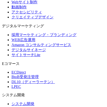
Webサイト制作
動画制作
アクセシビリティ
クリエイティブデザイン
デジタル
マーケティング
採用マーケティング・ブランディング
WEB広告運用
Amazon コンサルティングサービス
デジタルサイネージ
サイトサーチLite
Eコマース
ECDirect
BtoB受発注管理
DL10（ディーラーテン）
LPEC
システム
開発
システム開発