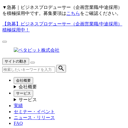
▼
急募｜ビジネスプロデューサー（企画営業職/中途採用）
を積極採用中です。募集要項は
こちら
をご確認ください。
【急募】
ビジネスプロデューサー（企画営業職/中途採用）
積極採用中！
サイトの動き
会社概要
会社概要
サービス
サービス
実績
セミナー・イベント
ニュース・リリース
FAQ