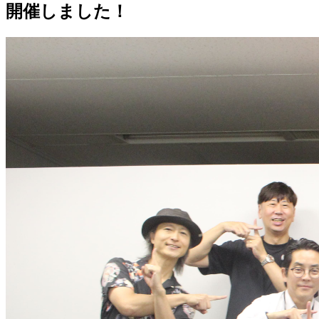
開催しました！