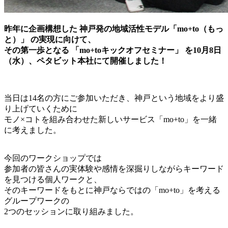
昨年に企画構想した 神戸発の地域活性モデル「mo+to（もっ
と）」 の実現に向けて、
その第一歩となる 「mo+toキックオフセミナー」 を10月8日
（水）、ペタビット本社にて開催しました！
当日は14名の方にご参加いただき、神戸という地域をより盛
り上げていくために
モノ×コトを組み合わせた新しいサービス「mo+to」を一緒
に考えました。
今回のワークショップでは
参加者の皆さんの実体験や感情を深掘りしながらキーワード
を見つける個人ワークと、
そのキーワードをもとに神戸ならではの「mo+to」を考える
グループワークの
2つのセッションに取り組みました。