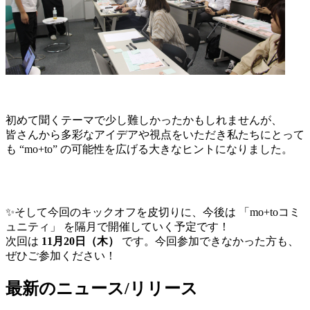
初めて聞くテーマで少し難しかったかもしれませんが、
皆さんから多彩なアイデアや視点をいただき私たちにとって
も “mo+to” の可能性を広げる大きなヒントになりました。
✨そして今回のキックオフを皮切りに、今後は 「mo+toコミ
ュニティ」 を隔月で開催していく予定です！
次回は
11月20日（木）
です。今回参加できなかった方も、
ぜひご参加ください！
最新のニュース/リリース