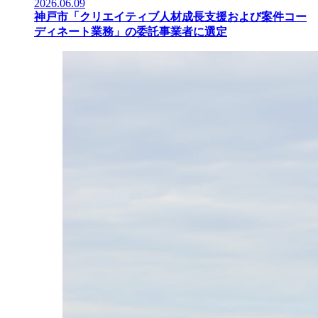
2026.06.09
神戸市「クリエイティブ人材成長支援および案件コー
ディネート業務」の委託事業者に選定