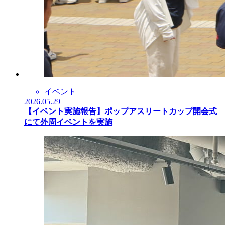
イベント
2026.05.29
【イベント実施報告】ポップアスリートカップ開会式
にて外周イベントを実施