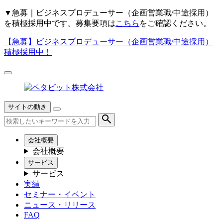
▼
急募｜ビジネスプロデューサー（企画営業職/中途採用）
を積極採用中です。募集要項は
こちら
をご確認ください。
【急募】
ビジネスプロデューサー（企画営業職/中途採用）
積極採用中！
サイトの動き
会社概要
会社概要
サービス
サービス
実績
セミナー・イベント
ニュース・リリース
FAQ