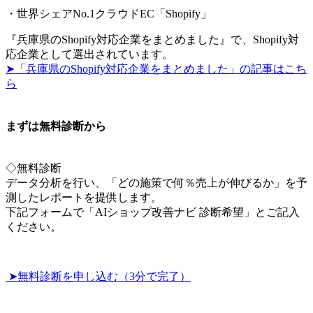
・世界シェアNo.1クラウドEC「Shopify」
『兵庫県のShopify対応企業をまとめました』で、Shopify対
応企業として選出されています。
➤「兵庫県のShopify対応企業をまとめました」の記事はこち
ら
まずは無料診断から
◇無料診断
データ分析を行い、「どの施策で何％売上が伸びるか」を予
測したレポートを提供します。
下記フォームで「AIショップ改善ナビ 診断希望」とご記入
ください。
➤無料診断を申し込む（3分で完了）