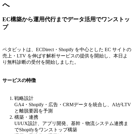
へ
EC構築から運用代行までデータ活用でワンストッ
プ
ペタビットは、ECDirect・Shopify を中心とした EC サイトの
売上・LTV を伸ばす解析サービスの提供を開始し、本日よ
り無料診断の受付を開始しました。
サービスの特徴
戦略設計
GA4・Shopify・広告・CRMデータを統合し、AIがLTV
と離脱要因を予測
構築・連携
UI/UX設計、アプリ開発、基幹・物流システム連携ま
でShopifyをワンストップ構築