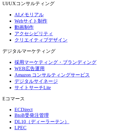
UI/UX
コンサルティング
AIメモリアル
Webサイト制作
動画制作
アクセシビリティ
クリエイティブデザイン
デジタル
マーケティング
採用マーケティング・ブランディング
WEB広告運用
Amazon コンサルティングサービス
デジタルサイネージ
サイトサーチLite
Eコマース
ECDirect
BtoB受発注管理
DL10（ディーラーテン）
LPEC