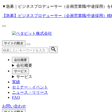
▼
急募｜ビジネスプロデューサー（企画営業職/中途採用）を
【急募】
ビジネスプロデューサー（企画営業職/中途採用）積
サイトの動き
会社概要
会社概要
サービス
サービス
実績
セミナー・イベント
ニュース・リリース
FAQ
お問い合わせ
サイトの動き