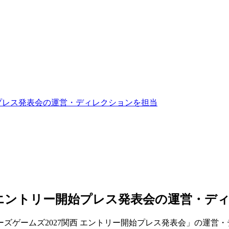
始プレス発表会の運営・ディレクションを担当
 エントリー開始プレス発表会の運営・デ
ーズゲームズ2027関西 エントリー開始プレス発表会」の運営