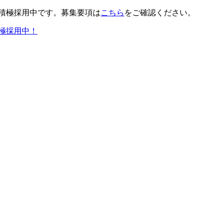
積極採用中です。募集要項は
こちら
をご確認ください。
極採用中！