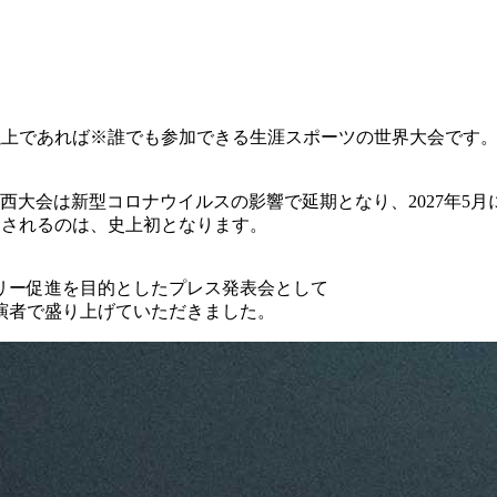
以上であれば※誰でも参加できる生涯スポーツの世界大会です
関西大会は新型コロナウイルスの影響で延期となり、2027年5
催されるのは、史上初となります。
リー促進を目的としたプレス発表会として
演者で盛り上げていただきました。