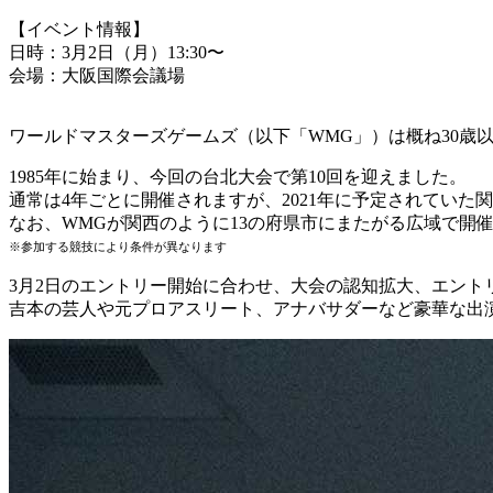
【イベント情報】
日時：3月2日（月）13:30〜
会場：大阪国際会議場
ワールドマスターズゲームズ（以下「WMG」）は概ね30歳
1985年に始まり、今回の台北大会で第10回を迎えました。
通常は4年ごとに開催されますが、2021年に予定されていた
なお、WMGが関西のように13の府県市にまたがる広域で開
※参加する競技により条件が異なります
3月2日のエントリー開始に合わせ、大会の認知拡大、エント
吉本の芸人や元プロアスリート、アナバサダーなど豪華な出