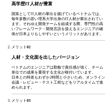
高学歴IT人材が豊富
国策としてIT人材の輩出を揚げているベトナムでは、
毎年多数の若い理系大学出身のIT人材が輩出されてい
ます。それゆえ開発チームを組成する際、専門性の高
いフレームワーク・開発言語を扱えるエンジニアの確
保が日本よりもしやすいというメリットがあります。
メリット
02
人材・文化面を出したバージョン
ベトナムのエンジニアは勤勉で責任感が強く、チーム
単位での成果を重視する文化が根付いています。
日本との時差もわずか2時間と小さいため、オンライン
会議・レビュー・テスト工程などをリアルタイムで進
められます。
メリット
03