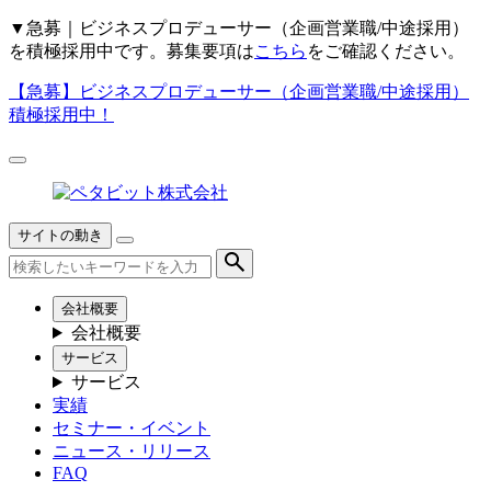
▼
急募｜ビジネスプロデューサー（企画営業職/中途採用）
を積極採用中です。募集要項は
こちら
をご確認ください。
【急募】
ビジネスプロデューサー（企画営業職/中途採用）
積極採用中！
サイトの動き
会社概要
会社概要
サービス
サービス
実績
セミナー・イベント
ニュース・リリース
FAQ