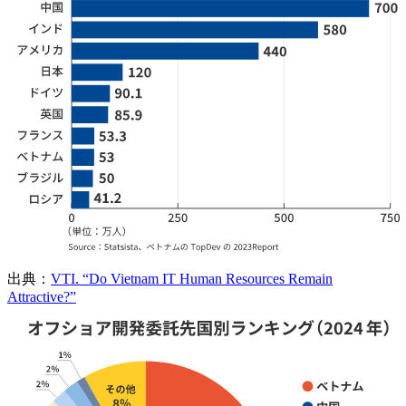
出典：
VTI. “Do Vietnam IT Human Resources Remain
Attractive?”