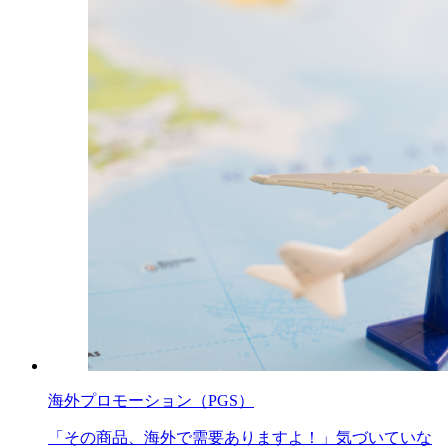
海外プロモーション（PGS）
「その商品、海外で需要ありますよ！」気づいていな