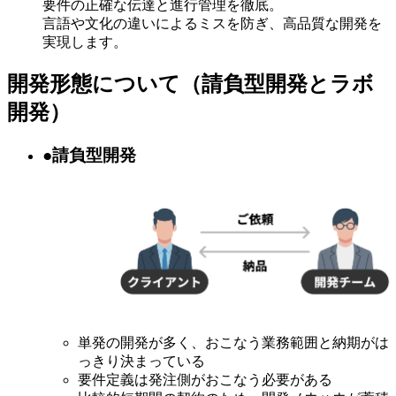
要件の正確な伝達と進行管理を徹底。
言語や文化の違いによるミスを防ぎ、高品質な開発を
実現します。
開発形態について（請負型開発とラボ
開発）
●請負型開発
単発の開発が多く、おこなう業務範囲と納期がは
っきり決まっている
要件定義は発注側がおこなう必要がある