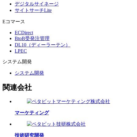
デジタルサイネージ
サイトサーチLite
Eコマース
ECDirect
BtoB受発注管理
DL10（ディーラーテン）
LPEC
システム
開発
システム開発
関連会社
マーケティング
技術研究開発