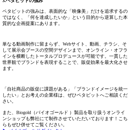
3.ペタビットの強み
ペタビットの強みは、表面的な「映像美」だけを追求するの
ではなく、「何を達成したいか」という目的から逆算した本
質的な企画提案にあります。
単なる動画制作に留まらず、Webサイト、動画、チラシ、そ
して展示会ブースの空間デザインまで、オンライン・オフラ
インを横断したトータルプロデュースが可能です。一貫した
世界観でブランドを表現することで、販促効果を最大化させ
ます。
「自社商品の販促に課題がある」「ブランドイメージを統一
したい」とお考えの企業様は、ぜひペタビットへご相談くだ
さい。
また、Biogold（バイオゴールド ）製品を取り扱うオンライ
ンショップも弊社にて制作させていただいております！こち
らもぜひ併せてご覧ください。