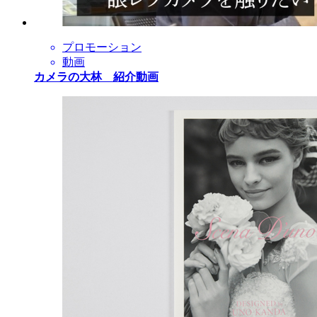
プロモーション
動画
カメラの大林 紹介動画