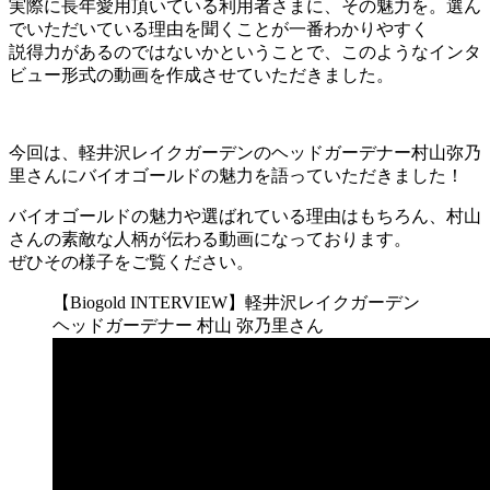
実際に長年愛用頂いている利用者さまに、その魅力を。選ん
でいただいている理由を聞くことが一番わかりやすく
説得力があるのではないかということで、このようなインタ
ビュー形式の動画を作成させていただきました。
今回は、軽井沢レイクガーデンのヘッドガーデナー村山弥乃
里さんにバイオゴールドの魅力を語っていただきました！
バイオゴールドの魅力や選ばれている理由はもちろん、村山
さんの素敵な人柄が伝わる動画になっております。
ぜひその様子をご覧ください。
【Biogold INTERVIEW】軽井沢レイクガーデン
ヘッドガーデナー 村山 弥乃里さん