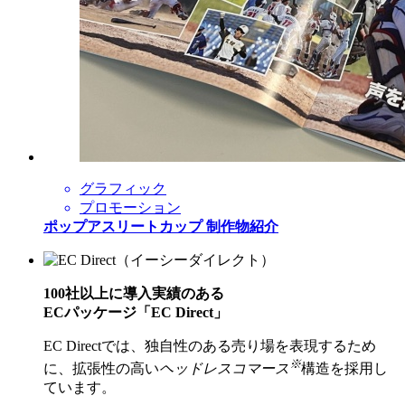
グラフィック
プロモーション
ポップアスリートカップ 制作物紹介
100社以上に導入実績のある
ECパッケージ「EC Direct」
EC Directでは、独自性のある売り場を表現するため
※
に、拡張性の高い
ヘッドレスコマース
構造を採用し
ています。