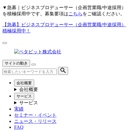
▼
急募｜ビジネスプロデューサー（企画営業職/中途採用）
を積極採用中です。募集要項は
こちら
をご確認ください。
【急募】
ビジネスプロデューサー（企画営業職/中途採用）
積極採用中！
サイトの動き
会社概要
会社概要
サービス
サービス
実績
セミナー・イベント
ニュース・リリース
FAQ