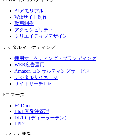
AIメモリアル
Webサイト制作
動画制作
アクセシビリティ
クリエイティブデザイン
デジタル
マーケティング
採用マーケティング・ブランディング
WEB広告運用
Amazon コンサルティングサービス
デジタルサイネージ
サイトサーチLite
Eコマース
ECDirect
BtoB受発注管理
DL10（ディーラーテン）
LPEC
システム
開発