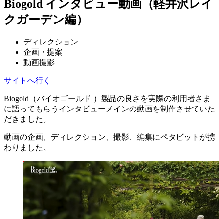
Biogold インタビュー動画（軽井沢レイ
クガーデン編）
ディレクション
企画・提案
動画撮影
サイトへ行く
Biogold（バイオゴールド ）製品の良さを実際の利用者さま
に語ってもらうインタビューメインの動画を制作させていた
だきました。
動画の企画、ディレクション、撮影、編集にペタビットが携
わりました。