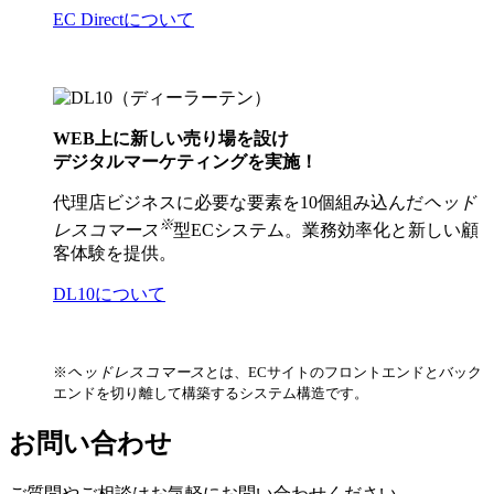
EC Directについて
WEB上に新しい売り場を設け
デジタルマーケティングを実施！
代理店ビジネスに必要な要素を10個組み込んだ
ヘッド
※
レスコマース
型ECシステム。業務効率化と新しい顧
客体験を提供。
DL10について
※
ヘッドレスコマース
とは、ECサイトのフロントエンドとバック
エンドを切り離して構築するシステム構造です。
お問い合わせ
ご質問やご相談はお気軽にお問い合わせください。