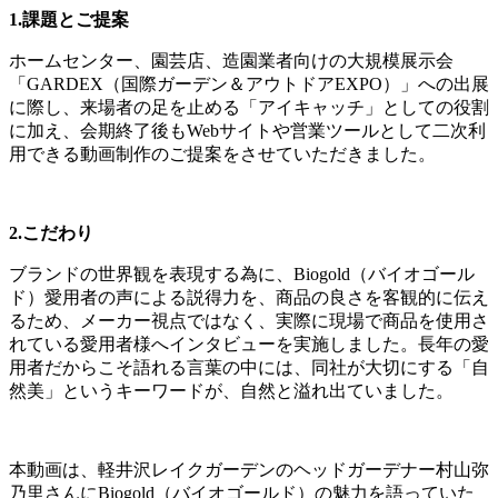
1.課題とご提案
ホームセンター、園芸店、造園業者向けの大規模展示会
「GARDEX（国際ガーデン＆アウトドアEXPO）」への出展
に際し、来場者の足を止める「アイキャッチ」としての役割
に加え、会期終了後もWebサイトや営業ツールとして二次利
用できる動画制作のご提案をさせていただきました。
2.こだわり
ブランドの世界観を表現する為に、Biogold（バイオゴール
ド）愛用者の声による説得力を、商品の良さを客観的に伝え
るため、メーカー視点ではなく、実際に現場で商品を使用さ
れている愛用者様へインタビューを実施しました。長年の愛
用者だからこそ語れる言葉の中には、同社が大切にする「自
然美」というキーワードが、自然と溢れ出ていました。
本動画は、軽井沢レイクガーデンのヘッドガーデナー村山弥
乃里さんにBiogold（バイオゴールド）の魅力を語っていた