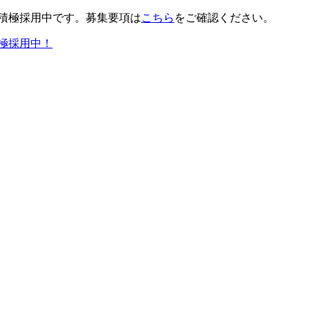
積極採用中です。募集要項は
こちら
をご確認ください。
極採用中！