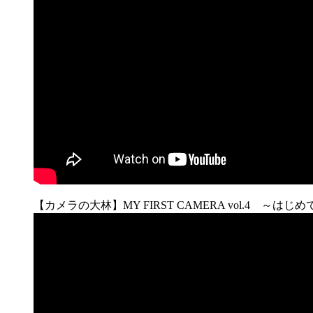
【カメラの大林】MY FIRST CAMERA vol.4 