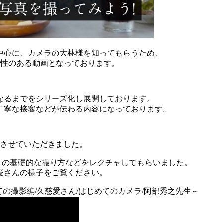
中心に、カメラの大林様を知ってもらうため、
ー性のある動画となっております。
なるまでをシリーズ化し展開しております。
丁寧な接客などが伝わる内容になっております。
公開させていただきました。
カメラの基礎的な撮り方などをレクチャしてもらいました。
愛さんの様子をご覧ください。
～はじめての撮影編/久慈愛さん/はじめてのカメラ/阿部秀之先生～