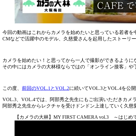
今回の動画はこれからカメラを始めたいと思っている若者を
CMなどで活躍中のモデル、久慈愛さんを起用したストーリ
カメラを始めたい！と思ってから一人で撮影ができるように
その中にはカメラの大林様ならではの「オンライン接客」や
この度、
前回のVOL.1とVOL.2
に続いてVOL.3とVOL.4を
VOL.3、VOL.4では、阿部秀之先生にもご出演いただき
阿部秀之先生からレクチャを受けドンドン上達していく久慈
【カメラの大林】MY FIRST CAMERA vol.3 