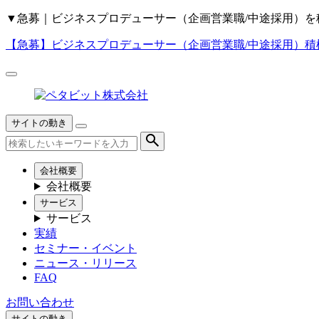
▼
急募｜ビジネスプロデューサー（企画営業職/中途採用）を
【急募】
ビジネスプロデューサー（企画営業職/中途採用）積
サイトの動き
会社概要
会社概要
サービス
サービス
実績
セミナー・イベント
ニュース・リリース
FAQ
お問い合わせ
サイトの動き