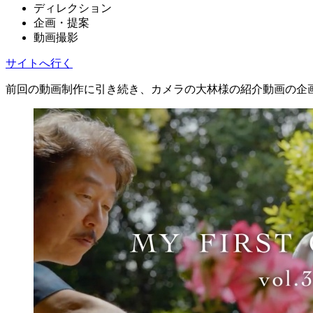
ディレクション
企画・提案
動画撮影
サイトへ行く
前回の動画制作に引き続き、カメラの大林様の紹介動画の企