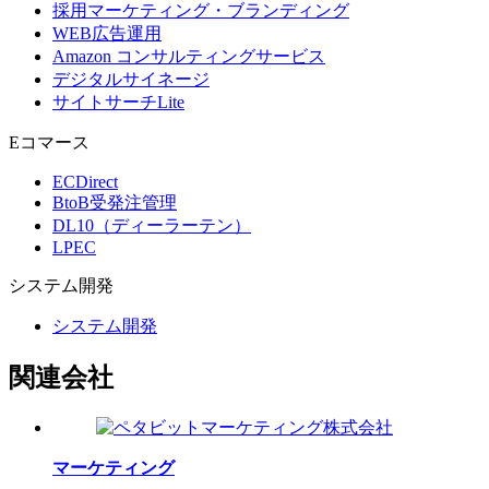
採用マーケティング・ブランディング
WEB広告運用
Amazon コンサルティングサービス
デジタルサイネージ
サイトサーチLite
Eコマース
ECDirect
BtoB受発注管理
DL10（ディーラーテン）
LPEC
システム
開発
システム開発
関連会社
マーケティング