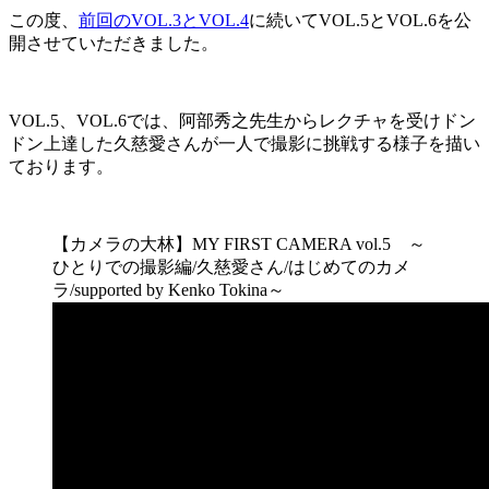
この度、
前回のVOL.3とVOL.4
に続いてVOL.5とVOL.6を公
開させていただきました。
VOL.5、VOL.6では、阿部秀之先生からレクチャを受けドン
ドン上達した久慈愛さんが一人で撮影に挑戦する様子を描い
ております。
【カメラの大林】MY FIRST CAMERA vol.5 ～
ひとりでの撮影編/久慈愛さん/はじめてのカメ
ラ/supported by Kenko Tokina～