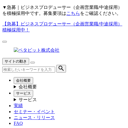
▼
急募｜ビジネスプロデューサー（企画営業職/中途採用）
を積極採用中です。募集要項は
こちら
をご確認ください。
【急募】
ビジネスプロデューサー（企画営業職/中途採用）
積極採用中！
サイトの動き
会社概要
会社概要
サービス
サービス
実績
セミナー・イベント
ニュース・リリース
FAQ