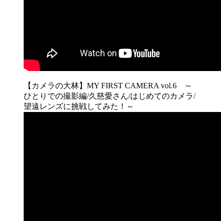
【カメラの大林】MY FIRST CAMERA vol.6 ～
ひとりでの撮影編/久慈愛さん/はじめてのカメラ/
望遠レンズに挑戦してみた！～