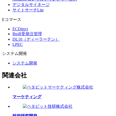
デジタルサイネージ
サイトサーチLite
Eコマース
ECDirect
BtoB受発注管理
DL10（ディーラーテン）
LPEC
システム
開発
システム開発
関連会社
マーケティング
技術研究開発