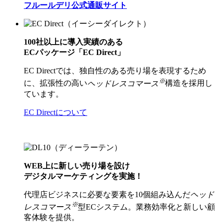
フルールデリ公式通販サイト
100社以上に導入実績のある
ECパッケージ「EC Direct」
EC Directでは、独自性のある売り場を表現するため
※
に、拡張性の高い
ヘッドレスコマース
構造を採用し
ています。
EC Directについて
WEB上に新しい売り場を設け
デジタルマーケティングを実施！
代理店ビジネスに必要な要素を10個組み込んだ
ヘッド
※
レスコマース
型ECシステム。業務効率化と新しい顧
客体験を提供。