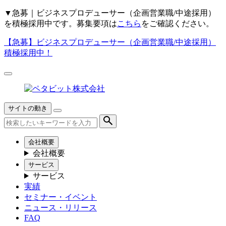
▼
急募｜ビジネスプロデューサー（企画営業職/中途採用）
を積極採用中です。募集要項は
こちら
をご確認ください。
【急募】
ビジネスプロデューサー（企画営業職/中途採用）
積極採用中！
サイトの動き
会社概要
会社概要
サービス
サービス
実績
セミナー・イベント
ニュース・リリース
FAQ