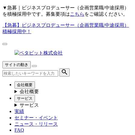
▼
急募｜ビジネスプロデューサー（企画営業職/中途採用）
を積極採用中です。募集要項は
こちら
をご確認ください。
【急募】
ビジネスプロデューサー（企画営業職/中途採用）
積極採用中！
サイトの動き
会社概要
会社概要
サービス
サービス
実績
セミナー・イベント
ニュース・リリース
FAQ