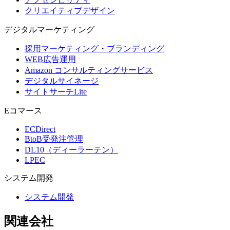
クリエイティブデザイン
デジタル
マーケティング
採用マーケティング・ブランディング
WEB広告運用
Amazon コンサルティングサービス
デジタルサイネージ
サイトサーチLite
Eコマース
ECDirect
BtoB受発注管理
DL10（ディーラーテン）
LPEC
システム
開発
システム開発
関連会社