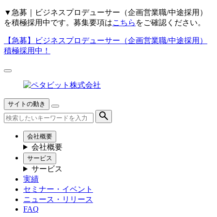
▼
急募｜ビジネスプロデューサー（企画営業職/中途採用）
を積極採用中です。募集要項は
こちら
をご確認ください。
【急募】
ビジネスプロデューサー（企画営業職/中途採用）
積極採用中！
サイトの動き
会社概要
会社概要
サービス
サービス
実績
セミナー・イベント
ニュース・リリース
FAQ