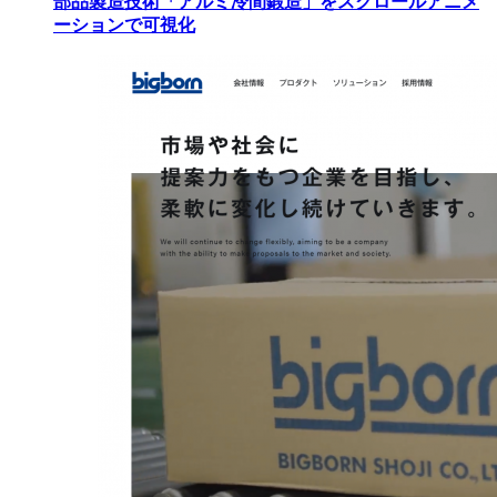
部品製造技術「アルミ冷間鍛造」をスクロールアニメ
ーションで可視化