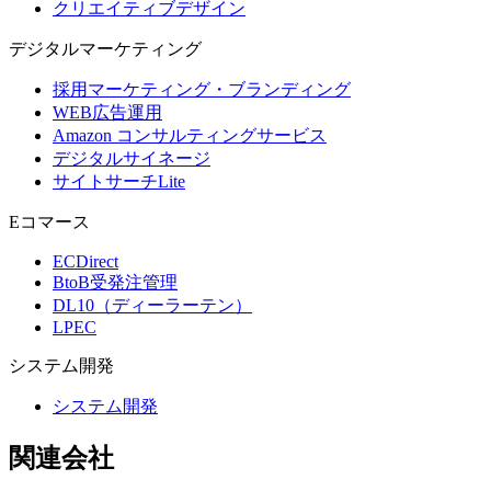
クリエイティブデザイン
デジタル
マーケティング
採用マーケティング・ブランディング
WEB広告運用
Amazon コンサルティングサービス
デジタルサイネージ
サイトサーチLite
Eコマース
ECDirect
BtoB受発注管理
DL10（ディーラーテン）
LPEC
システム
開発
システム開発
関連会社