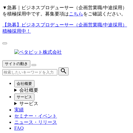
▼
急募｜ビジネスプロデューサー（企画営業職/中途採用）
を積極採用中です。募集要項は
こちら
をご確認ください。
【急募】
ビジネスプロデューサー（企画営業職/中途採用）
積極採用中！
サイトの動き
会社概要
会社概要
サービス
サービス
実績
セミナー・イベント
ニュース・リリース
FAQ