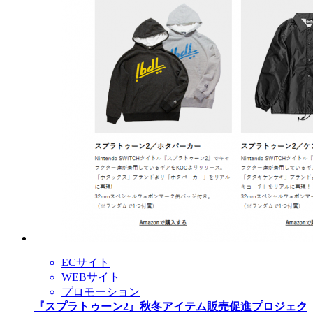
ECサイト
WEBサイト
プロモーション
『スプラトゥーン2』秋冬アイテム販売促進プロジェク