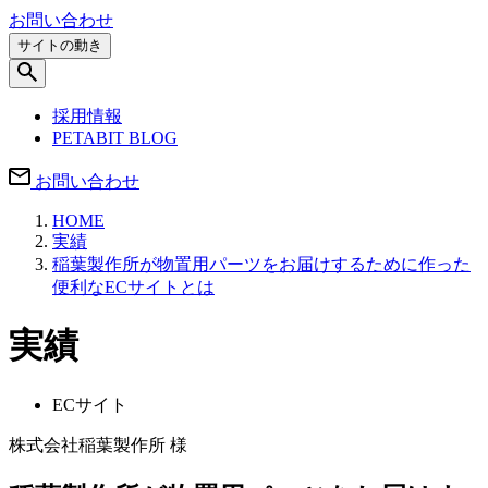
お問い合わせ
サイトの動き
採用情報
PETABIT BLOG
お問い合わせ
HOME
実績
稲葉製作所が物置用パーツをお届けするために作った
便利なECサイトとは
実績
ECサイト
株式会社稲葉製作所 様