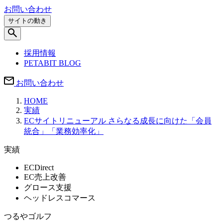
お問い合わせ
サイトの動き
採用情報
PETABIT BLOG
お問い合わせ
HOME
実績
ECサイトリニューアル さらなる成長に向けた「会員
統合」「業務効率化」
実績
ECDirect
EC売上改善
グロース支援
ヘッドレスコマース
つるやゴルフ