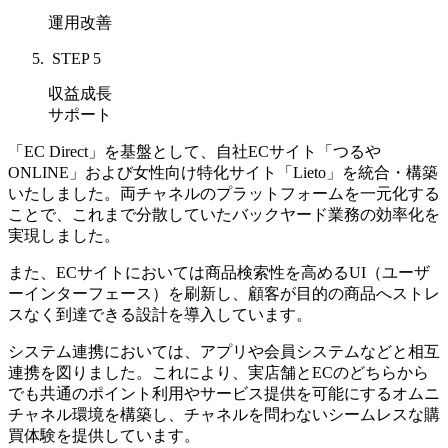
運用改善
STEP 5
収益成長
サポート
「
EC Direct
」を基盤として、自社ECサイト「つるや
ONLINE」および女性向け特化サイト「Lieto」を統合・構築
いたしました。両チャネルのプラットフォームを一元化する
ことで、これまで分散していたバックヤード業務の効率化を
実現しました。
また、ECサイトにおいては商品検索性を高めるUI（ユーザ
ーインターフェース）を刷新し、顧客が目的の商品へストレ
スなく到達できる設計を導入しています。
システム連携においては、
アプリや会員システムなどと相互
連携を図りました。
これにより、実店舗とECのどちらから
でも共通のポイント利用やサービス提供を可能にするオムニ
チャネル環境を構築し、チャネルを問わないシームレスな購
買体験を提供しています。