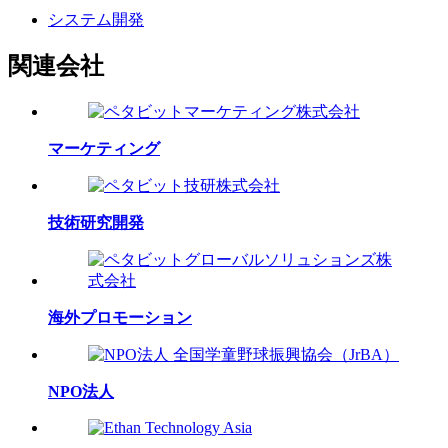
システム開発
関連会社
マーケティング
技術研究開発
海外プロモーション
NPO法人