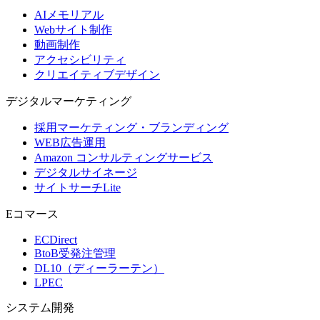
AIメモリアル
Webサイト制作
動画制作
アクセシビリティ
クリエイティブデザイン
デジタル
マーケティング
採用マーケティング・ブランディング
WEB広告運用
Amazon コンサルティングサービス
デジタルサイネージ
サイトサーチLite
Eコマース
ECDirect
BtoB受発注管理
DL10（ディーラーテン）
LPEC
システム
開発