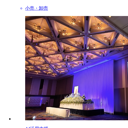
小売・卸売