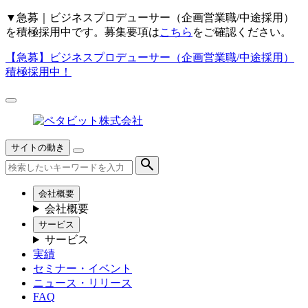
▼
急募｜ビジネスプロデューサー（企画営業職/中途採用）
を積極採用中です。募集要項は
こちら
をご確認ください。
【急募】
ビジネスプロデューサー（企画営業職/中途採用）
積極採用中！
サイトの動き
会社概要
会社概要
サービス
サービス
実績
セミナー・イベント
ニュース・リリース
FAQ