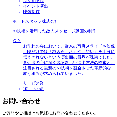
AI活用支援
イベント演出
映像制作
ポートスタッフ株式会社
AI技術を活用した故人メッセージ動画の制作
課題
お別れの会において、従来の写真スライドや映像
上映だけでは「故人らしさ」や「想い」を十分に
伝えきれないという演出面の限界が課題でした。
参列者の心に深く残る新しい演出方法の模索と、
注目される最新のAI技術を融合させた革新的な
取り組みが求められていました。
サービス業
101～300名
お問い合わせ
ご質問やご相談はお気軽にお問い合わせください。