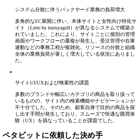
システム分散に伴うバックヤード業務の負荷増大
多角的なEC展開に伴い、本体サイトと女性向け特化サ
イト（Lieto by tsuruyagolf）が異なるシステムで構築さ
れていました。これにより、サイトごとに個別の管理
画面やワークフローの重複が発生し、受注管理や在庫
連動などの事務工程が複雑化。リソースの分散と組織
全体の業務負荷が著しく増大している状況にありまし
た。
サイトUI/UXおよび検索性の課題
多数のブランドや幅広いカテゴリの商品を取り扱って
いるものの、サイト内の検索機能やナビゲーションが
不十分でした。そのため、顧客自身で目的の商品を探
し出す手間が発生しており、スムーズで快適な購買体
験（UX）を損なっていることが課題でした。
ペタビットに依頼した決め手