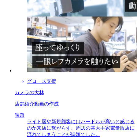
グロース支援
カメラの大林
店舗紹介動画の作成
課題
ライト層や新規顧客にはハードルが高いと感じる
のか来店に繋がらず、周辺の某大手家電量販店に
流れてしまうことが課題でした。