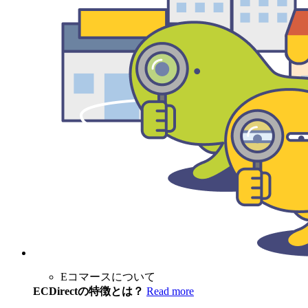
Eコマースについて
ECDirectの特徴とは？
Read more