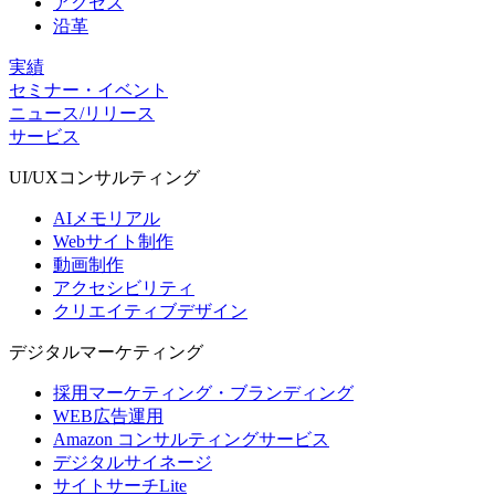
アクセス
沿革
実績
セミナー・イベント
ニュース/リリース
サービス
UI/UX
コンサルティング
AIメモリアル
Webサイト制作
動画制作
アクセシビリティ
クリエイティブデザイン
デジタル
マーケティング
採用マーケティング・ブランディング
WEB広告運用
Amazon コンサルティングサービス
デジタルサイネージ
サイトサーチLite