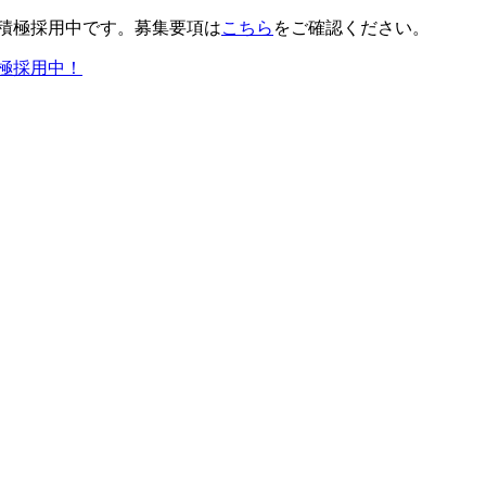
積極採用中です。募集要項は
こちら
をご確認ください。
極採用中！