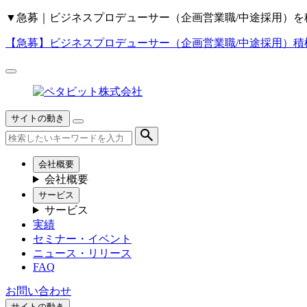
▼
急募｜ビジネスプロデューサー（企画営業職/中途採用）を
【急募】
ビジネスプロデューサー（企画営業職/中途採用）積
サイトの動き
会社概要
会社概要
サービス
サービス
実績
セミナー・イベント
ニュース・リリース
FAQ
お問い合わせ
サイトの動き