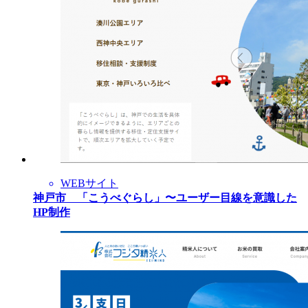
WEBサイト
神戸市 「こうべぐらし」〜ユーザー目線を意識した
HP制作