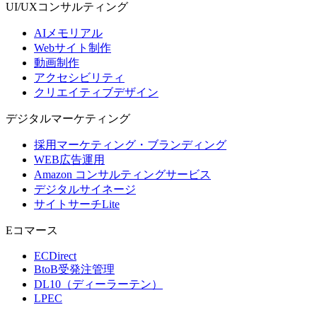
UI/UX
コンサルティング
AIメモリアル
Webサイト制作
動画制作
アクセシビリティ
クリエイティブデザイン
デジタル
マーケティング
採用マーケティング・ブランディング
WEB広告運用
Amazon コンサルティングサービス
デジタルサイネージ
サイトサーチLite
Eコマース
ECDirect
BtoB受発注管理
DL10（ディーラーテン）
LPEC