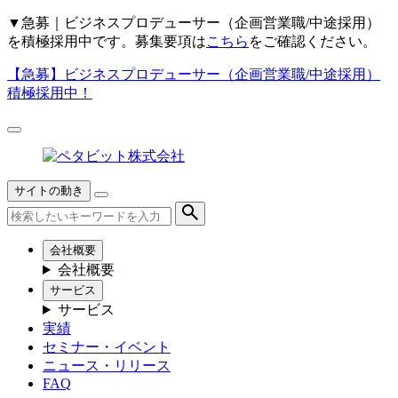
▼
急募｜ビジネスプロデューサー（企画営業職/中途採用）
を積極採用中です。募集要項は
こちら
をご確認ください。
【急募】
ビジネスプロデューサー（企画営業職/中途採用）
積極採用中！
サイトの動き
会社概要
会社概要
サービス
サービス
実績
セミナー・イベント
ニュース・リリース
FAQ