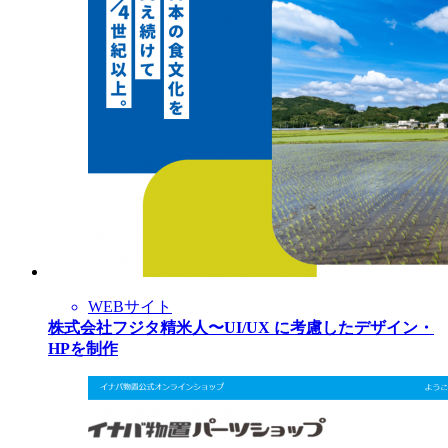
WEBサイト
株式会社フジタ精米人〜UI/UX に考慮したデザイン・
HPを制作