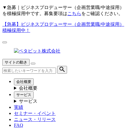
▼
急募｜ビジネスプロデューサー（企画営業職/中途採用）
を積極採用中です。募集要項は
こちら
をご確認ください。
【急募】
ビジネスプロデューサー（企画営業職/中途採用）
積極採用中！
サイトの動き
会社概要
会社概要
サービス
サービス
実績
セミナー・イベント
ニュース・リリース
FAQ