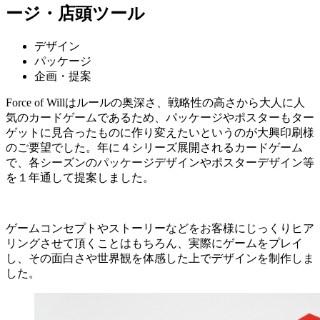
ージ・店頭ツール
デザイン
パッケージ
企画・提案
Force of Willはルールの奥深さ、戦略性の高さから大人に人
気のカードゲームであるため、パッケージやポスターもター
ゲットに見合ったものに作り変えたいというのが大興印刷様
のご要望でした。年に４シリーズ展開されるカードゲーム
で、各シーズンのパッケージデザインやポスターデザイン等
を１年通して提案しました。
ゲームコンセプトやストーリーなどをお客様にじっくりヒア
リングさせて頂くことはもちろん、実際にゲームをプレイ
し、その面白さや世界観を体感した上でデザインを制作しま
した。