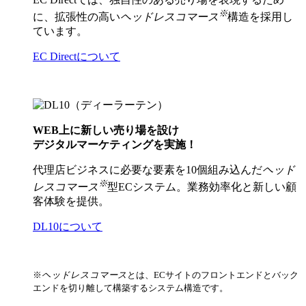
※
に、拡張性の高い
ヘッドレスコマース
構造を採用し
ています。
EC Directについて
WEB上に新しい売り場を設け
デジタルマーケティングを実施！
代理店ビジネスに必要な要素を10個組み込んだ
ヘッド
※
レスコマース
型ECシステム。業務効率化と新しい顧
客体験を提供。
DL10について
※
ヘッドレスコマース
とは、ECサイトのフロントエンドとバック
エンドを切り離して構築するシステム構造です。