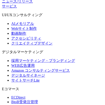
ニュース/リリース
サービス
UI/UX
コンサルティング
AIメモリアル
Webサイト制作
動画制作
アクセシビリティ
クリエイティブデザイン
デジタル
マーケティング
採用マーケティング・ブランディング
WEB広告運用
Amazon コンサルティングサービス
デジタルサイネージ
サイトサーチLite
Eコマース
ECDirect
BtoB受発注管理