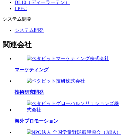
DL10（ディーラーテン）
LPEC
システム
開発
システム開発
関連会社
マーケティング
技術研究開発
海外プロモーション