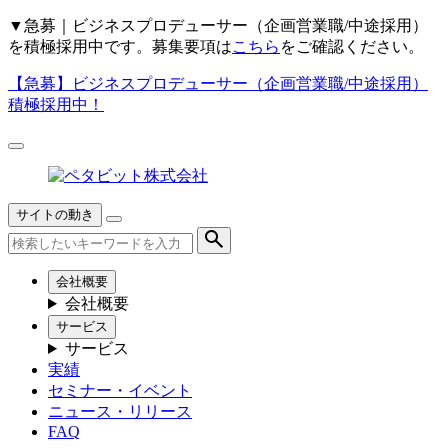
▼
急募｜ビジネスプロデューサー（企画営業職/中途採用）
を積極採用中です。募集要項は
こちら
をご確認ください。
【急募】
ビジネスプロデューサー（企画営業職/中途採用）
積極採用中！
サイトの動き
会社概要
会社概要
サービス
サービス
実績
セミナー・イベント
ニュース・リリース
FAQ