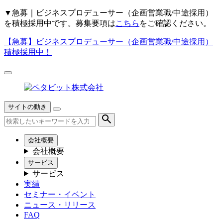
▼
急募｜ビジネスプロデューサー（企画営業職/中途採用）
を積極採用中です。募集要項は
こちら
をご確認ください。
【急募】
ビジネスプロデューサー（企画営業職/中途採用）
積極採用中！
サイトの動き
会社概要
会社概要
サービス
サービス
実績
セミナー・イベント
ニュース・リリース
FAQ