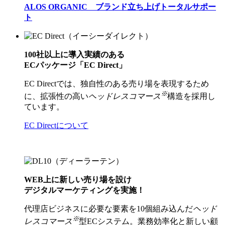
ALOS ORGANIC ブランド立ち上げトータルサポー
ト
100社以上に導入実績のある
ECパッケージ「EC Direct」
EC Directでは、独自性のある売り場を表現するため
※
に、拡張性の高い
ヘッドレスコマース
構造を採用し
ています。
EC Directについて
WEB上に新しい売り場を設け
デジタルマーケティングを実施！
代理店ビジネスに必要な要素を10個組み込んだ
ヘッド
※
レスコマース
型ECシステム。業務効率化と新しい顧