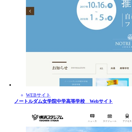
WEBサイト
ノートルダム女学院中学高等学校 Webサイト