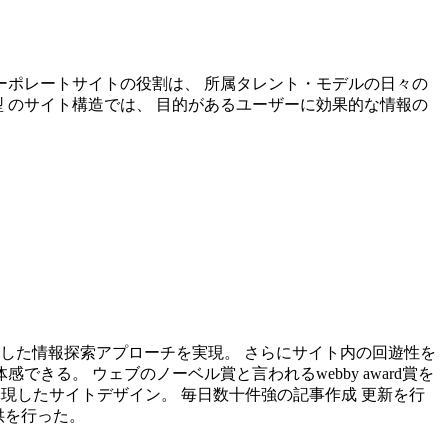
コーポレートサイトの役割は、 所属タレント・モデルの日々の
 のサイト構造では、 目的があるユーザーに効果的な情報の
に即した情報探索アプローチを実現。 さらにサイト内の回遊性を
きる。 ウェブのノーベル賞と言われるwebby award賞を
に体現したサイトデザイン。 毎日数十件強の記事作成 更新を行
提供を行った。