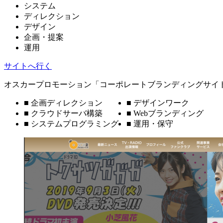
システム
ディレクション
デザイン
企画・提案
運用
サイトへ行く
オスカープロモーション「コーポレートブランディングサイ
■ 企画ディレクション
■ デザインワーク
■ クラウドサーバ構築
■ Webブランディング
■ システムプログラミング
■ 運用・保守