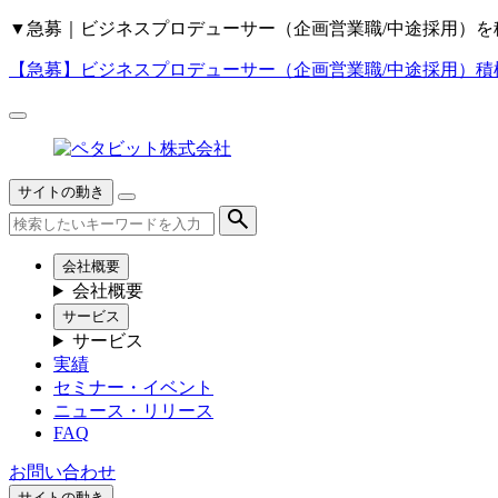
▼
急募｜ビジネスプロデューサー（企画営業職/中途採用）を
【急募】
ビジネスプロデューサー（企画営業職/中途採用）積
サイトの動き
会社概要
会社概要
サービス
サービス
実績
セミナー・イベント
ニュース・リリース
FAQ
お問い合わせ
サイトの動き