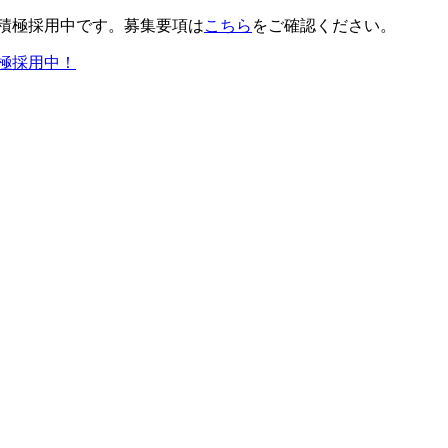
積極採用中です。募集要項は
こちら
をご確認ください。
極採用中！