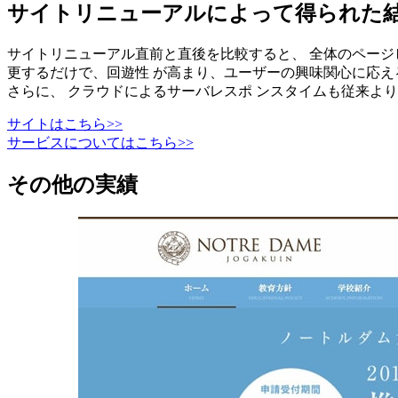
サイトリニューアルによって得られた
サイトリニューアル直前と直後を比較すると、 全体のページビュ
更するだけで、回遊性 が高まり、ユーザーの興味関心に応える
さらに、 クラウドによるサーバレスポ ンスタイムも従来よ
サイトはこちら>>
サービスについてはこちら>>
その他の実績