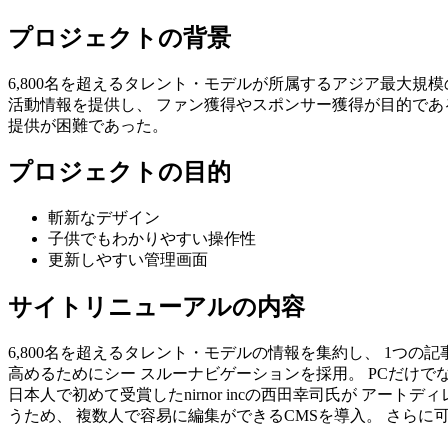
プロジェクトの背景
6,800名を超えるタレント・モデルが所属するアジア最大規
活動情報を提供し、 ファン獲得やスポンサー獲得が目的であ
提供が困難であった。
プロジェクトの目的
斬新なデザイン
子供でもわかりやすい操作性
更新しやすい管理画面
サイトリニューアルの内容
6,800名を超えるタレント・モデルの情報を集約し、 1つ
高めるためにシー スルーナビゲーションを採用。 PCだけでな
日本人で初めて受賞したnirnor incの西田幸司氏が ア
うため、 複数人で容易に編集ができるCMSを導入。 さらに可用