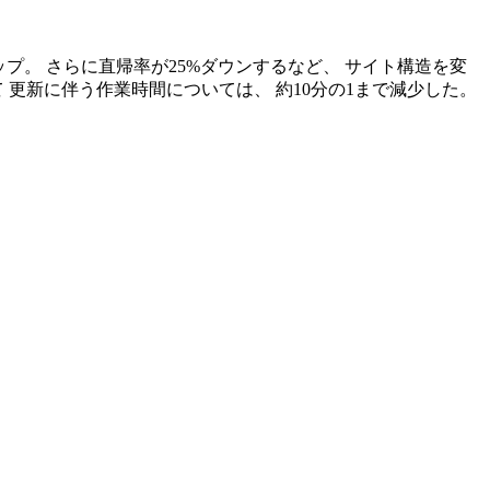
ップ。 さらに直帰率が25%ダウンするなど、 サイト構造を変
更新に伴う作業時間については、 約10分の1まで減少した。