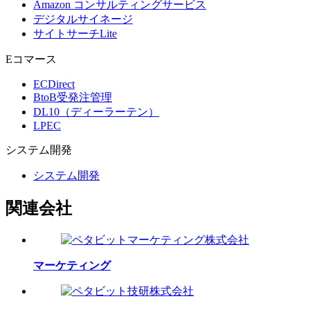
Amazon コンサルティングサービス
デジタルサイネージ
サイトサーチLite
Eコマース
ECDirect
BtoB受発注管理
DL10（ディーラーテン）
LPEC
システム
開発
システム開発
関連会社
マーケティング