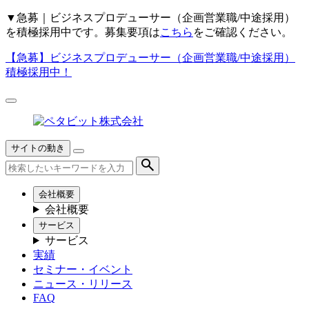
▼
急募｜ビジネスプロデューサー（企画営業職/中途採用）
を積極採用中です。募集要項は
こちら
をご確認ください。
【急募】
ビジネスプロデューサー（企画営業職/中途採用）
積極採用中！
サイトの動き
会社概要
会社概要
サービス
サービス
実績
セミナー・イベント
ニュース・リリース
FAQ