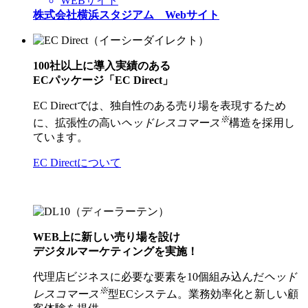
WEBサイト
株式会社横浜スタジアム Webサイト
100社以上に導入実績のある
ECパッケージ「EC Direct」
EC Directでは、独自性のある売り場を表現するため
※
に、拡張性の高い
ヘッドレスコマース
構造を採用し
ています。
EC Directについて
WEB上に新しい売り場を設け
デジタルマーケティングを実施！
代理店ビジネスに必要な要素を10個組み込んだ
ヘッド
※
レスコマース
型ECシステム。業務効率化と新しい顧