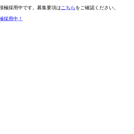
積極採用中です。募集要項は
こちら
をご確認ください。
極採用中！