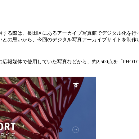
用する際は、長田区にあるアーカイブ写真館でデジタル化を行
いとの思いから、今回のデジタル写真アーカイブサイトを制作
媒体で使用していた写真などから、約2,500点を「PHOTO