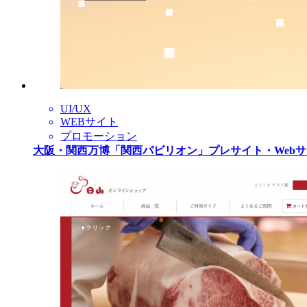
UI/UX
WEBサイト
プロモーション
大阪・関西万博「関西パビリオン」プレサイト・Web