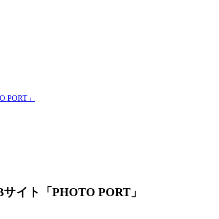
 PORT」
イト「PHOTO PORT」