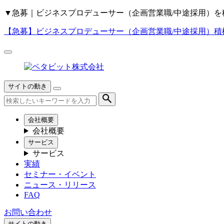
▼
急募｜ビジネスプロデューサー（企画営業職/中途採用）を
【急募】
ビジネスプロデューサー（企画営業職/中途採用）積
サイトの動き
会社概要
会社概要
サービス
サービス
実績
セミナー・イベント
ニュース・リリース
FAQ
お問い合わせ
サイトの動き