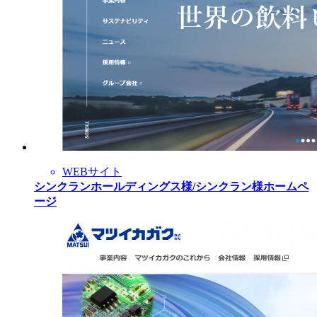
WEBサイト
シンクランホールディングス様/シンクラン様ホームペ
ージ