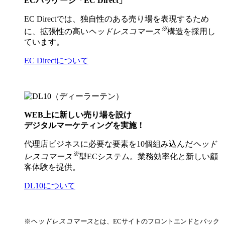
ECパッケージ「EC Direct」
EC Directでは、独自性のある売り場を表現するため
※
に、拡張性の高い
ヘッドレスコマース
構造を採用し
ています。
EC Directについて
WEB上に新しい売り場を設け
デジタルマーケティングを実施！
代理店ビジネスに必要な要素を10個組み込んだ
ヘッド
※
レスコマース
型ECシステム。業務効率化と新しい顧
客体験を提供。
DL10について
※
ヘッドレスコマース
とは、ECサイトのフロントエンドとバック