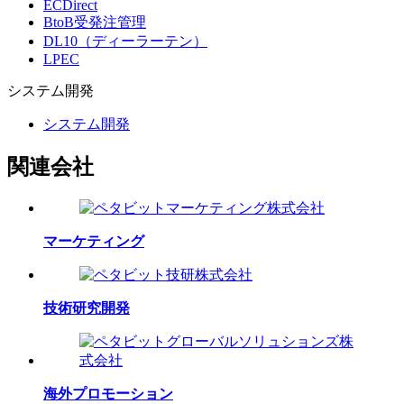
ECDirect
BtoB受発注管理
DL10（ディーラーテン）
LPEC
システム
開発
システム開発
関連会社
マーケティング
技術研究開発
海外プロモーション