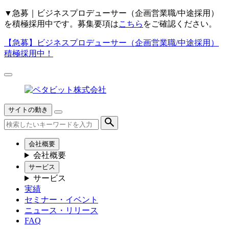
▼
急募｜ビジネスプロデューサー（企画営業職/中途採用）
を積極採用中です。募集要項は
こちら
をご確認ください。
【急募】
ビジネスプロデューサー（企画営業職/中途採用）
積極採用中！
サイトの動き
会社概要
会社概要
サービス
サービス
実績
セミナー・イベント
ニュース・リリース
FAQ