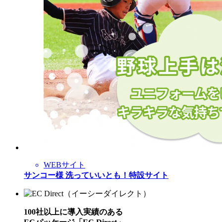
WEBサイト
サンコー様 洗っていいとも！特設サイト
100社以上に導入実績のある