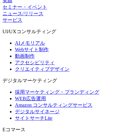
実績
セミナー・イベント
ニュース/リリース
サービス
UI/UX
コンサルティング
AIメモリアル
Webサイト制作
動画制作
アクセシビリティ
クリエイティブデザイン
デジタル
マーケティング
採用マーケティング・ブランディング
WEB広告運用
Amazon コンサルティングサービス
デジタルサイネージ
サイトサーチLite
Eコマース