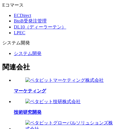
Eコマース
ECDirect
BtoB受発注管理
DL10（ディーラーテン）
LPEC
システム
開発
システム開発
関連会社
マーケティング
技術研究開発