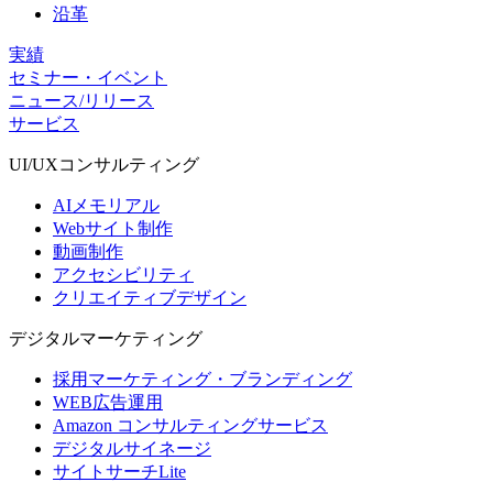
沿革
実績
セミナー・イベント
ニュース/リリース
サービス
UI/UX
コンサルティング
AIメモリアル
Webサイト制作
動画制作
アクセシビリティ
クリエイティブデザイン
デジタル
マーケティング
採用マーケティング・ブランディング
WEB広告運用
Amazon コンサルティングサービス
デジタルサイネージ
サイトサーチLite