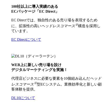
100社以上に導入実績のある
ECパッケージ「EC Direct」
EC Directでは、独自性のある売り場を表現するため
※
に、拡張性の高い
ヘッドレスコマース
構造を採用し
ています。
EC Directについて
WEB上に新しい売り場を設け
デジタルマーケティングを実施！
代理店ビジネスに必要な要素を10個組み込んだ
ヘッド
※
レスコマース
型ECシステム。業務効率化と新しい顧
客体験を提供。
DL10について