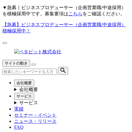
▼
急募｜ビジネスプロデューサー（企画営業職/中途採用）
を積極採用中です。募集要項は
こちら
をご確認ください。
【急募】
ビジネスプロデューサー（企画営業職/中途採用）
積極採用中！
サイトの動き
会社概要
会社概要
サービス
サービス
実績
セミナー・イベント
ニュース・リリース
FAQ