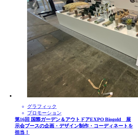
グラフィック
プロモーション
第16回 国際ガーデン＆アウトドアEXPO Biogold 展
示会ブースの企画・デザイン制作・コーディネートを
担当！