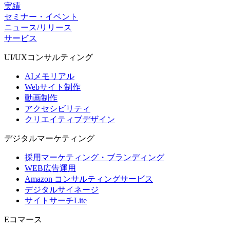
実績
セミナー・イベント
ニュース/リリース
サービス
UI/UX
コンサルティング
AIメモリアル
Webサイト制作
動画制作
アクセシビリティ
クリエイティブデザイン
デジタル
マーケティング
採用マーケティング・ブランディング
WEB広告運用
Amazon コンサルティングサービス
デジタルサイネージ
サイトサーチLite
Eコマース