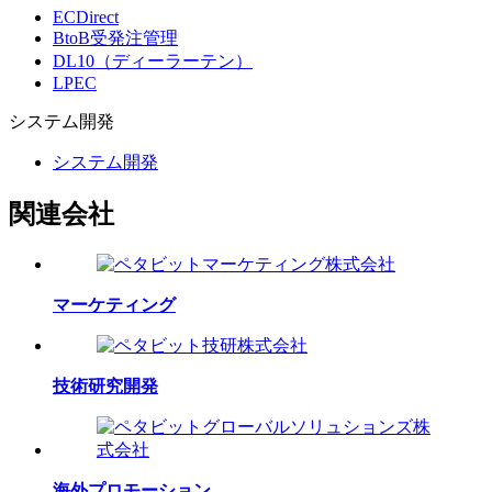
ECDirect
BtoB受発注管理
DL10（ディーラーテン）
LPEC
システム
開発
システム開発
関連会社
マーケティング
技術研究開発
海外プロモーション