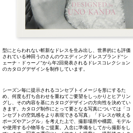
型にとらわれない斬新なドレスを生み出し、世界的にも評価
されている神田うのさんのウエディングドレスブランド“シ
ェーナ・ドゥーノ”から年2回発表されるドレスコレクション
のカタログデザインを制作しています。
シーズン毎に提示されるコンセプトイメージを形にするた
め、何度も打ち合わせを重ねてご要望をしっかりとヒアリン
グし、その内容を基にカタログデザインの方向性を決めてい
きます。カタログ制作にとって要となる写真については「コ
ンセプトの空気感をより表現できる写真」「ドレスが映える
ポーズやアングル」を考えた上で、撮影場所や構図、モデル
や使用する小物等をご提案。入念に準備をしてから撮影をし