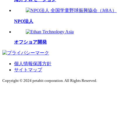
NPO法人
オフショア開発
個人情報保護方針
サイトマップ
Copyright © 2024 petabit corporation. All Rights Reserved.