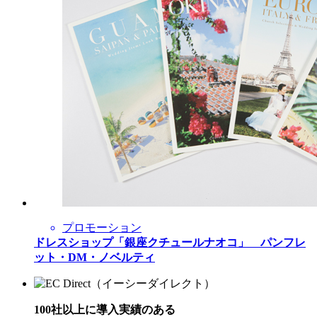
プロモーション
ドレスショップ「銀座クチュールナオコ」 パンフレ
ット・DM・ノベルティ
100社以上に導入実績のある