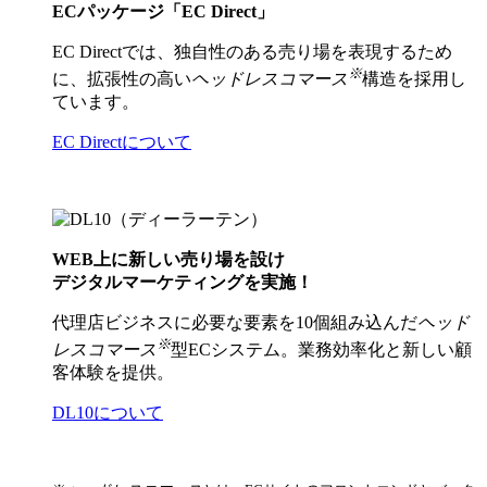
ECパッケージ「EC Direct」
EC Directでは、独自性のある売り場を表現するため
※
に、拡張性の高い
ヘッドレスコマース
構造を採用し
ています。
EC Directについて
WEB上に新しい売り場を設け
デジタルマーケティングを実施！
代理店ビジネスに必要な要素を10個組み込んだ
ヘッド
※
レスコマース
型ECシステム。業務効率化と新しい顧
客体験を提供。
DL10について