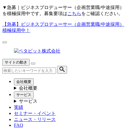
▼
急募｜ビジネスプロデューサー（企画営業職/中途採用）
を積極採用中です。募集要項は
こちら
をご確認ください。
【急募】
ビジネスプロデューサー（企画営業職/中途採用）
積極採用中！
サイトの動き
会社概要
会社概要
サービス
サービス
実績
セミナー・イベント
ニュース・リリース
FAQ