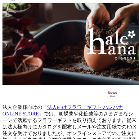
法人企業様向けの「
法人向けフラワーギフト ハレハナ
ONLINE STORE
」では、胡蝶蘭や化粧蘭等のさまざまなシ
ーンで活躍するフラワーギフトを取り揃えております。従来
は法人様向けにカタログを配布しメールや注文用紙でのFAX
注文を受けておりましたが、オンラインストアでのご注文に