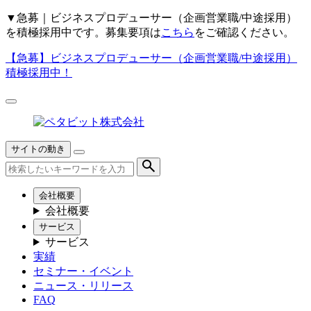
▼
急募｜ビジネスプロデューサー（企画営業職/中途採用）
を積極採用中です。募集要項は
こちら
をご確認ください。
【急募】
ビジネスプロデューサー（企画営業職/中途採用）
積極採用中！
サイトの動き
会社概要
会社概要
サービス
サービス
実績
セミナー・イベント
ニュース・リリース
FAQ