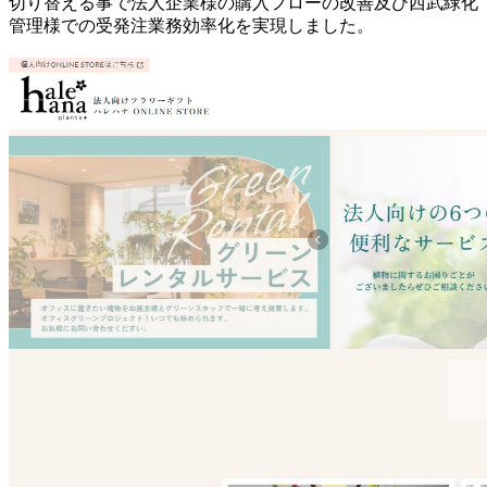
切り替える事で法人企業様の購入フローの改善及び西武緑化
管理様での受発注業務効率化を実現しました。