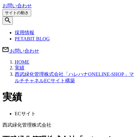
お問い合わせ
サイトの動き
採用情報
PETABIT BLOG
お問い合わせ
HOME
実績
西武緑化管理株式会社「ハレハナONELINE-SHOP」マ
ルチチャネルECサイト構築
実績
ECサイト
西武緑化管理株式会社