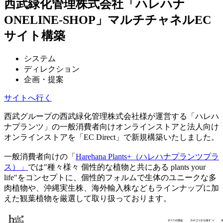
西武緑化管理株式会社「ハレハナ
ONELINE-SHOP」マルチチャネルEC
サイト構築
システム
ディレクション
企画・提案
サイトへ行く
西武グループの西武緑化管理株式会社様が運営する「ハレハ
ナプランツ」の一般消費者向けオンラインストアと法人向け
オンラインストアを「EC Direct」で新規構築いたしました。
一般消費者向けの「
Harehana Plants+
（ハレハナプランツプラ
ス）
」
では"種々様々 個性的な植物と共にある plants your
life"をコンセプトに、個性的フォルムで生体のユニークな多
肉植物や、沖縄実生株、海外輸入株などもラインナップに加
えた観葉植物を厳選して取り扱っております。