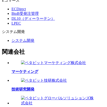
Eコマース
ECDirect
BtoB受発注管理
DL10（ディーラーテン）
LPEC
システム
開発
システム開発
関連会社
マーケティング
技術研究開発