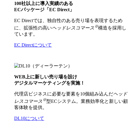
100社以上に導入実績のある
ECパッケージ「EC Direct」
EC Directでは、独自性のある売り場を表現するため
※
に、拡張性の高い
ヘッドレスコマース
構造を採用し
ています。
EC Directについて
WEB上に新しい売り場を設け
デジタルマーケティングを実施！
代理店ビジネスに必要な要素を10個組み込んだ
ヘッド
※
レスコマース
型ECシステム。業務効率化と新しい顧
客体験を提供。
DL10について