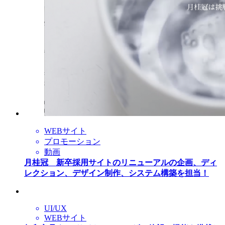
WEBサイト
プロモーション
動画
月桂冠 新卒採用サイトのリニューアルの企画、ディ
レクション、デザイン制作、システム構築を担当！
UI/UX
WEBサイト