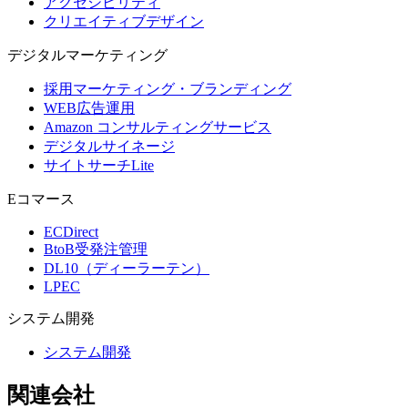
アクセシビリティ
クリエイティブデザイン
デジタル
マーケティング
採用マーケティング・ブランディング
WEB広告運用
Amazon コンサルティングサービス
デジタルサイネージ
サイトサーチLite
Eコマース
ECDirect
BtoB受発注管理
DL10（ディーラーテン）
LPEC
システム
開発
システム開発
関連会社