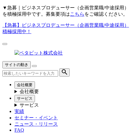
▼
急募｜ビジネスプロデューサー（企画営業職/中途採用）
を積極採用中です。募集要項は
こちら
をご確認ください。
【急募】
ビジネスプロデューサー（企画営業職/中途採用）
積極採用中！
サイトの動き
会社概要
会社概要
サービス
サービス
実績
セミナー・イベント
ニュース・リリース
FAQ