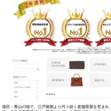
港区・青山の地で、江戸後期より代々続く老舗質屋を営まれ