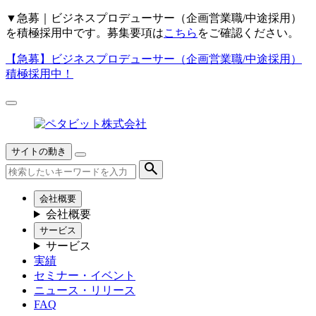
▼
急募｜ビジネスプロデューサー（企画営業職/中途採用）
を積極採用中です。募集要項は
こちら
をご確認ください。
【急募】
ビジネスプロデューサー（企画営業職/中途採用）
積極採用中！
サイトの動き
会社概要
会社概要
サービス
サービス
実績
セミナー・イベント
ニュース・リリース
FAQ