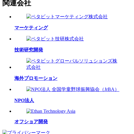
関連会社
マーケティング
技術研究開発
海外プロモーション
NPO法人
オフショア開発