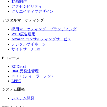
動画制作
アクセシビリティ
クリエイティブデザイン
デジタル
マーケティング
採用マーケティング・ブランディング
WEB広告運用
Amazon コンサルティングサービス
デジタルサイネージ
サイトサーチLite
Eコマース
ECDirect
BtoB受発注管理
DL10（ディーラーテン）
LPEC
システム
開発
システム開発