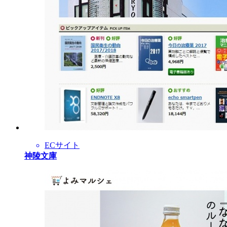
ECサイト
神陵文庫