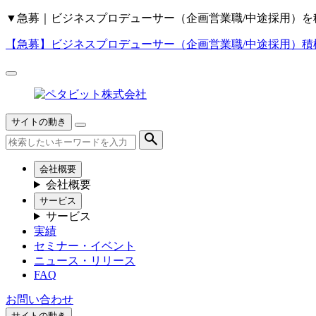
▼
急募｜ビジネスプロデューサー（企画営業職/中途採用）を
【急募】
ビジネスプロデューサー（企画営業職/中途採用）積
サイトの動き
会社概要
会社概要
サービス
サービス
実績
セミナー・イベント
ニュース・リリース
FAQ
お問い合わせ
サイトの動き