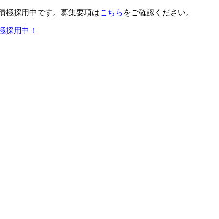
積極採用中です。募集要項は
こちら
をご確認ください。
極採用中！