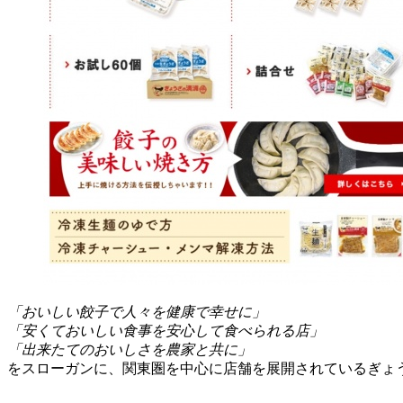
「おいしい餃子で人々を健康で幸せに」
「安くておいしい食事を安心して食べられる店」
「出来たてのおいしさを農家と共に」
をスローガンに、関東圏を中心に店舗を展開されているぎょ