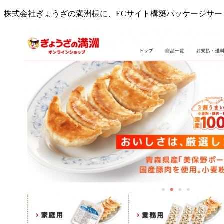
株式会社ぎょうざの満洲様に、ECサイト構築パッケージサービス「E