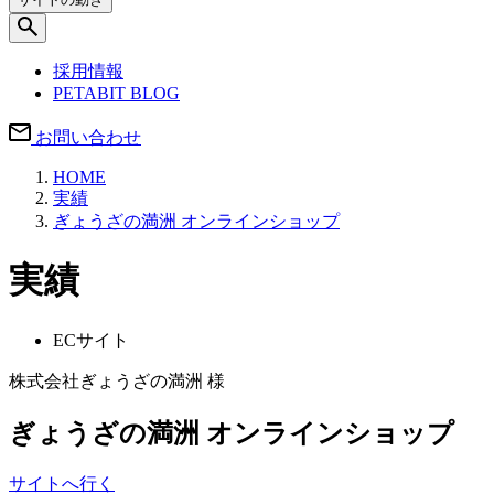
採用情報
PETABIT BLOG
お問い合わせ
HOME
実績
ぎょうざの満洲 オンラインショップ
実績
ECサイト
株式会社ぎょうざの満洲 様
ぎょうざの満洲 オンラインショップ
サイトへ行く