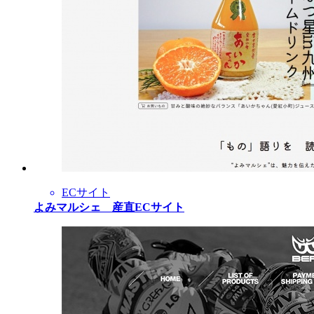
ECサイト
よみマルシェ 産直ECサイト