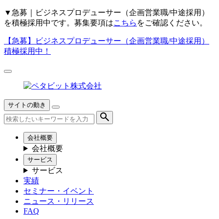
▼
急募｜ビジネスプロデューサー（企画営業職/中途採用）
を積極採用中です。募集要項は
こちら
をご確認ください。
【急募】
ビジネスプロデューサー（企画営業職/中途採用）
積極採用中！
サイトの動き
会社概要
会社概要
サービス
サービス
実績
セミナー・イベント
ニュース・リリース
FAQ