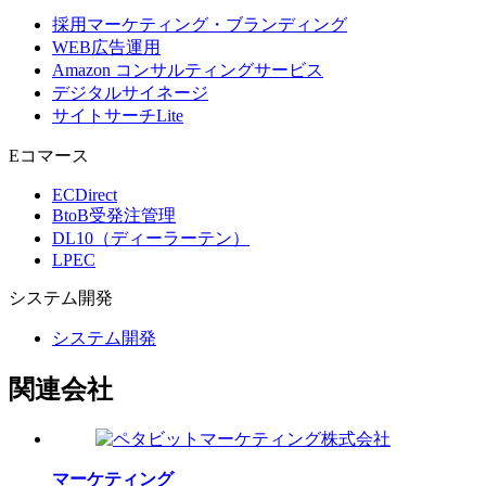
採用マーケティング・ブランディング
WEB広告運用
Amazon コンサルティングサービス
デジタルサイネージ
サイトサーチLite
Eコマース
ECDirect
BtoB受発注管理
DL10（ディーラーテン）
LPEC
システム
開発
システム開発
関連会社
マーケティング