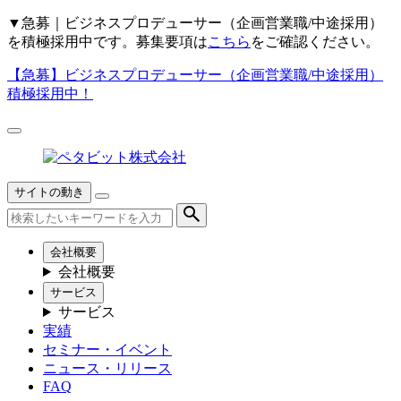
▼
急募｜ビジネスプロデューサー（企画営業職/中途採用）
を積極採用中です。募集要項は
こちら
をご確認ください。
【急募】
ビジネスプロデューサー（企画営業職/中途採用）
積極採用中！
サイトの動き
会社概要
会社概要
サービス
サービス
実績
セミナー・イベント
ニュース・リリース
FAQ