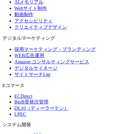
AIメモリアル
Webサイト制作
動画制作
アクセシビリティ
クリエイティブデザイン
デジタル
マーケティング
採用マーケティング・ブランディング
WEB広告運用
Amazon コンサルティングサービス
デジタルサイネージ
サイトサーチLite
Eコマース
ECDirect
BtoB受発注管理
DL10（ディーラーテン）
LPEC
システム
開発