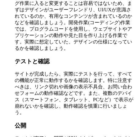
グ作業に入ると変更することは容易ではないため、ま
ずはデザインがユーザーフレンドリ、UI/UXが意識さ
れているのか、有用なコンテンツが含まれているのか
などを確認しましょう。開発作業(コーディング)作業
では、プログラムコードを使用し、ウェブサイトやア
プリケーションの動作や見た目を作り上げる作業で
す。実際に想定していた、デザインの仕様になってい
るかを確認しましょう。
テストと確認
サイトが完成したら、実際にテストを行って、すべて
の機能が正常に動作するかを確認します。特に注意す
べきは、リンク切れや画像の表示不具合、お問い合わ
せフォームの動作確認などです。また、複数のデバイ
ス（スマートフォン、タブレット、PCなど）で表示が
崩れないかを確認し、動作確認を慎重に行いましょ
う。
公開