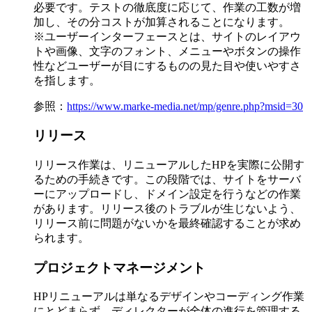
必要です。テストの徹底度に応じて、作業の工数が増
加し、その分コストが加算されることになります。
※ユーザーインターフェースとは、サイトのレイアウ
トや画像、文字のフォント、メニューやボタンの操作
性などユーザーが目にするものの見た目や使いやすさ
を指します。
参照：
https://www.marke-media.net/mp/genre.php?msid=30
リリース
リリース作業は、リニューアルしたHPを実際に公開す
るための手続きです。この段階では、サイトをサーバ
ーにアップロードし、ドメイン設定を行うなどの作業
があります。リリース後のトラブルが生じないよう、
リリース前に問題がないかを最終確認することが求め
られます。
プロジェクトマネージメント
HPリニューアルは単なるデザインやコーディング作業
にとどまらず、ディレクターが全体の進行を管理する