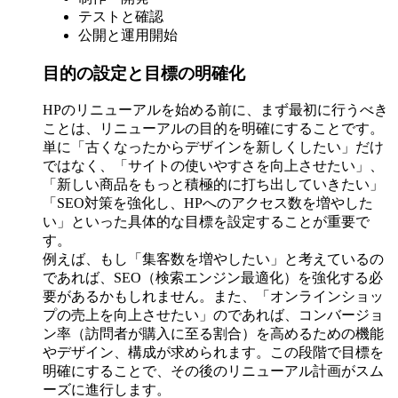
テストと確認
公開と運用開始
目的の設定と目標の明確化
HPのリニューアルを始める前に、まず最初に行うべき
ことは、リニューアルの目的を明確にすることです。
単に「古くなったからデザインを新しくしたい」だけ
ではなく、「サイトの使いやすさを向上させたい」、
「新しい商品をもっと積極的に打ち出していきたい」
「SEO対策を強化し、HPへのアクセス数を増やした
い」といった具体的な目標を設定することが重要で
す。
例えば、もし「集客数を増やしたい」と考えているの
であれば、SEO（検索エンジン最適化）を強化する必
要があるかもしれません。また、「オンラインショッ
プの売上を向上させたい」のであれば、コンバージョ
ン率（訪問者が購入に至る割合）を高めるための機能
やデザイン、構成が求められます。この段階で目標を
明確にすることで、その後のリニューアル計画がスム
ーズに進行します。