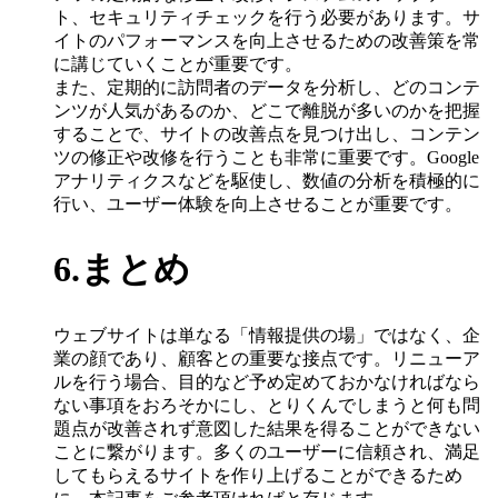
ト、セキュリティチェックを行う必要があります。サ
イトのパフォーマンスを向上させるための改善策を常
に講じていくことが重要です。
また、定期的に訪問者のデータを分析し、どのコンテ
ンツが人気があるのか、どこで離脱が多いのかを把握
することで、サイトの改善点を見つけ出し、コンテン
ツの修正や改修を行うことも非常に重要です。Google
アナリティクスなどを駆使し、数値の分析を積極的に
行い、ユーザー体験を向上させることが重要です。
6.まとめ
ウェブサイトは単なる「情報提供の場」ではなく、企
業の顔であり、顧客との重要な接点です。リニューア
ルを行う場合、目的など予め定めておかなければなら
ない事項をおろそかにし、とりくんでしまうと何も問
題点が改善されず意図した結果を得ることができない
ことに繋がります。多くのユーザーに信頼され、満足
してもらえるサイトを作り上げることができるため