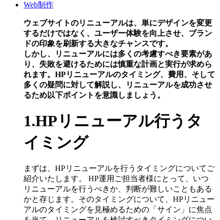
Web制作
ウェブサイトのリニューアルは、単にデザインを変更
するだけではなく、
ユーザー体験を向上させ、ブラン
ドの印象を刷新する
大きなチャンスです。
しかし、リニューアルには多くの考慮すべき要素があ
り、失敗を避けるためには慎重な計画と実行が求めら
れます。HPリニューアルのタイミング、費用、そして
多くの疑問に対して解説し、リニューアルを成功させ
るため以下ポイントを意識しましょう。
1.HPリニューアル行うタ
イミング
まずは、HPリニューアルを行うタイミングについてご
紹介いたします。 HP運用ご担当者様にとって、いつ
リニューアルを行うべきか、判断が難しいこともある
かと存じます。そのタイミングについて、HPリニュー
アルのタイミングを見極めるための「サイン」に焦点
を当て、リニューアルを検討すべきタイミングについ