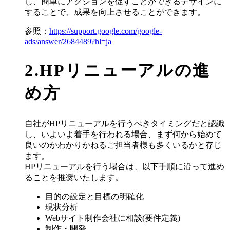
し、簡単にアクションを促すことができるデザインに
することで、成果を向上させることができます。
参照：
https://support.google.com/google-
ads/answer/2684489?hl=ja
2.HPリニューアルの進
め方
自社がHPリニューアルを行うべきタイミングだと認識
し、いよいよ着手を行われる場合、まず何から始めて
良いのかわかりかねるご担当者様も多くいるかと存じ
ます。
HPリニューアルを行う場合は、以下手順に沿って進め
ることを推奨いたします。
目的の設定と目標の明確化
現状分析
Webサイト制作会社に相談(要件定義)
制作・開発