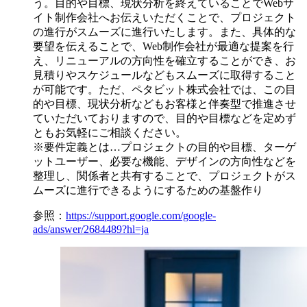
う。目的や目標、現状分析を終えていることでWebサ
イト制作会社へお伝えいただくことで、プロジェクト
の進行がスムーズに進行いたします。また、具体的な
要望を伝えることで、Web制作会社が最適な提案を行
え、リニューアルの方向性を確立することができ、お
見積りやスケジュールなどもスムーズに取得すること
が可能です。ただ、ペタビット株式会社では、この目
的や目標、現状分析などもお客様と伴奏型で推進させ
ていただいておりますので、目的や目標などを定めず
ともお気軽にご相談ください。
※要件定義とは…プロジェクトの目的や目標、ターゲ
ットユーザー、必要な機能、デザインの方向性などを
整理し、関係者と共有することで、プロジェクトがス
ムーズに進行できるようにするための基盤作り
参照：
https://support.google.com/google-
ads/answer/2684489?hl=ja