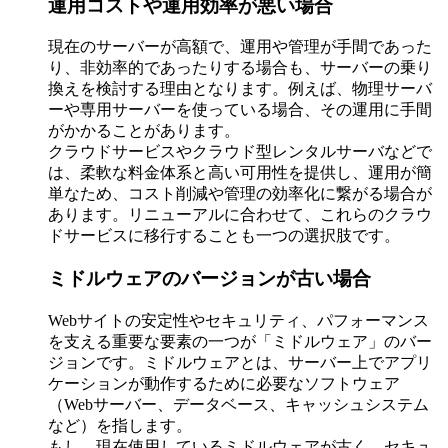
運用コストや運用効率が悪い場合
現在のサーバーが高額で、運用や管理が手間であった
り、非効率的であったりする場合も、サーバーの乗り
換えを検討する理由となります。例えば、物理サーバ
ーや専用サーバーを使っている場合、その運用に手間
がかかることがあります。
クラウドサービスやクラウド型レンタルサーバなどで
は、柔軟な料金体系と高い可用性を提供し、運用が簡
単なため、コスト削減や管理の効率化に繋がる場合が
あります。リニューアルに合わせて、これらのクラウ
ドサービスに移行することも一つの選択肢です。
ミドルウェアのバージョンが古い場合
Webサイトの安定性やセキュリティ、パフォーマンス
を支える重要な要素の一つが「ミドルウェア」のバー
ジョンです。ミドルウェアとは、サーバー上でアプリ
ケーションが動作するために必要なソフトウェア
（Webサーバー、データベース、キャッシュシステム
など）を指します。
もし、現在使用しているミドルウェアが古く、セキュ