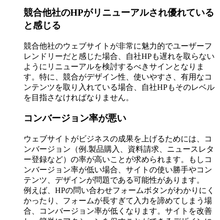
競合他社のHPがリニューアルされ優れている
と感じる
競合他社のウェブサイトが非常に魅力的でユーザーフ
レンドリーだと感じた場合、自社HPも遅れを取らない
ようにリニューアルを検討するべきサインとなりま
す。特に、競合がデザイン性、使いやすさ、有用なコ
ンテンツを取り入れている場合、自社HPもそのレベル
を目指さなければなりません。
コンバージョン率が悪い
ウェブサイトがビジネスの成果を上げるためには、コ
ンバージョン（例.製品購入、資料請求、ニュースレタ
ー登録など）の率が高いことが求められます。もしコ
ンバージョン率が低い場合、サイトの使い勝手やコン
テンツ、デザインが問題である可能性があります。
例えば、HPの問い合わせフォームボタンがわかりにく
かったり、フォームが長すぎて入力を諦めてしまう場
合、コンバージョン率が低くなります。サイトを改善