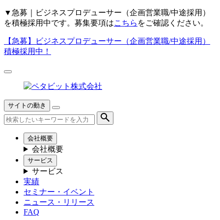
▼
急募｜ビジネスプロデューサー（企画営業職/中途採用）
を積極採用中です。募集要項は
こちら
をご確認ください。
【急募】
ビジネスプロデューサー（企画営業職/中途採用）
積極採用中！
サイトの動き
会社概要
会社概要
サービス
サービス
実績
セミナー・イベント
ニュース・リリース
FAQ