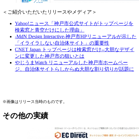
＜ご紹介いただいたリリースやメディア＞
Yahoo!ニュース「神戸市公式サイトがトップページを
検索窓と青空だけにした理由」
-MdN Design Interactive-神戸市HPリニューアルが示した
「イライラしない自治体サイト」の重要性
CNET Japan トップページは検索窓だけ--大胆なデザイ
ンに変更した神戸市の狙いとは
やじうまWatch リニューアルした神戸市ホームペー
ジ、自治体サイトらしからぬ大胆な割り切りが話題に
※画像はリリース当時のものです。
その他の実績