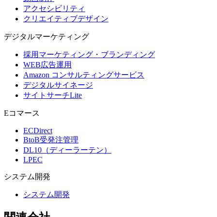
アクセシビリティ
クリエイティブデザイン
デジタル
マーケティング
採用マーケティング・ブランディング
WEB広告運用
Amazon コンサルティングサービス
デジタルサイネージ
サイトサーチLite
Eコマース
ECDirect
BtoB受発注管理
DL10（ディーラーテン）
LPEC
システム
開発
システム開発