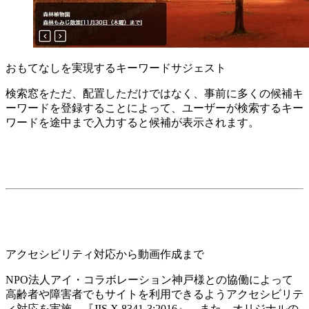
おもてなしを実現するキーワードサジェスト
検索窓をただ、配置しただけではなく、事前に多くの候補キ
ーワードを登録することによって、ユーザーが検索するキー
ワードを途中まで入力すると候補が表示されます。
アクセシビリティ対応から動画作成まで
NPO法人アイ・コラボレーション神戸様との協働によって
高齢者や障害者でもサイトを利用できるようアクセシビリテ
ィ対応を実施。『JIS X 8341-3:2016』。また、オリジナルの