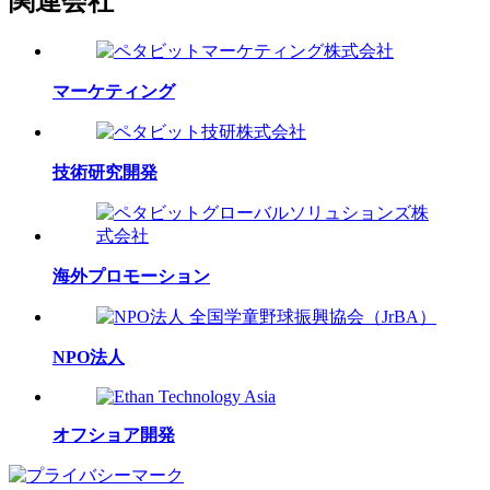
関連会社
マーケティング
技術研究開発
海外プロモーション
NPO法人
オフショア開発