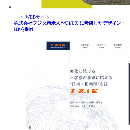
WEBサイト
株式会社フジタ精米人〜UI/UX に考慮したデザイン・
HPを制作