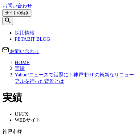
お問い合わせ
サイトの動き
採用情報
PETABIT BLOG
お問い合わせ
HOME
実績
Yahoo!ニュースで話題に！神戸市HPの斬新なリニュー
アルを行った背景とは
実績
UI/UX
WEBサイト
神戸市様