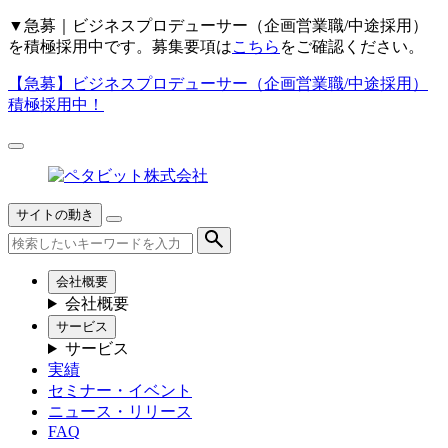
▼
急募｜ビジネスプロデューサー（企画営業職/中途採用）
を積極採用中です。募集要項は
こちら
をご確認ください。
【急募】
ビジネスプロデューサー（企画営業職/中途採用）
積極採用中！
サイトの動き
会社概要
会社概要
サービス
サービス
実績
セミナー・イベント
ニュース・リリース
FAQ