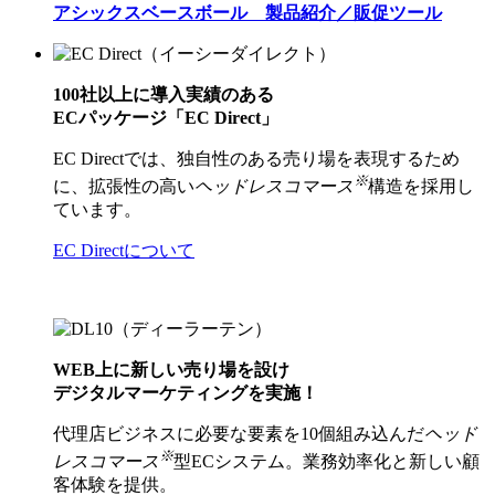
アシックスベースボール 製品紹介／販促ツール
100社以上に導入実績のある
ECパッケージ「EC Direct」
EC Directでは、独自性のある売り場を表現するため
※
に、拡張性の高い
ヘッドレスコマース
構造を採用し
ています。
EC Directについて
WEB上に新しい売り場を設け
デジタルマーケティングを実施！
代理店ビジネスに必要な要素を10個組み込んだ
ヘッド
※
レスコマース
型ECシステム。業務効率化と新しい顧
客体験を提供。