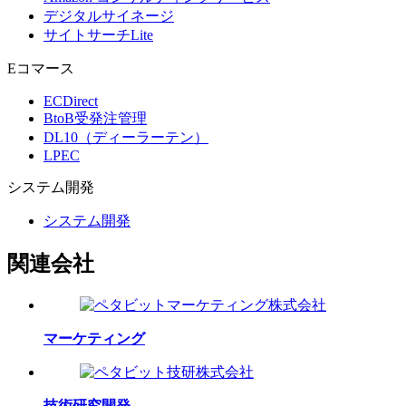
デジタルサイネージ
サイトサーチLite
Eコマース
ECDirect
BtoB受発注管理
DL10（ディーラーテン）
LPEC
システム
開発
システム開発
関連会社
マーケティング
技術研究開発