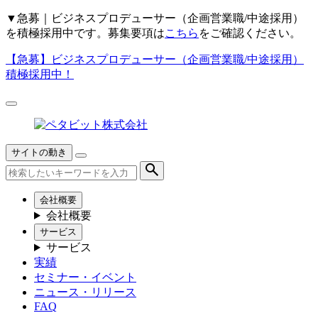
▼
急募｜ビジネスプロデューサー（企画営業職/中途採用）
を積極採用中です。募集要項は
こちら
をご確認ください。
【急募】
ビジネスプロデューサー（企画営業職/中途採用）
積極採用中！
サイトの動き
会社概要
会社概要
サービス
サービス
実績
セミナー・イベント
ニュース・リリース
FAQ