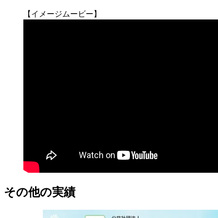
【イメージムービー】
その他の実績