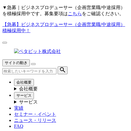
▼
急募｜ビジネスプロデューサー（企画営業職/中途採用）
を積極採用中です。募集要項は
こちら
をご確認ください。
【急募】
ビジネスプロデューサー（企画営業職/中途採用）
積極採用中！
サイトの動き
会社概要
会社概要
サービス
サービス
実績
セミナー・イベント
ニュース・リリース
FAQ