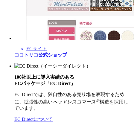
ECサイト
ココトリコ公式ショップ
100社以上に導入実績のある
ECパッケージ「EC Direct」
EC Directでは、独自性のある売り場を表現するため
※
に、拡張性の高い
ヘッドレスコマース
構造を採用し
ています。
EC Directについて