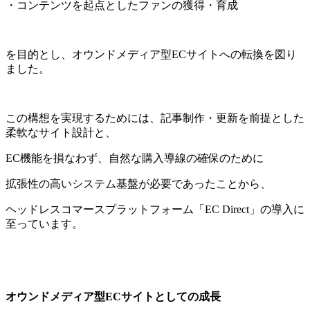
・コンテンツを起点としたファンの獲得・育成
を目的とし、オウンドメディア型
EC
サイトへの転換を図り
ました。
この構想を実現するためには、記事制作・更新を前提とした
柔軟なサイト設計と、
EC
機能を損なわず、自然な購入導線の確保のために
拡張性の高いシステム基盤が必要であったことから、
ヘッドレスコマースプラットフォーム「
EC Direct
」の導入に
至っています。
オウンドメディア型
EC
サイトとしての成長