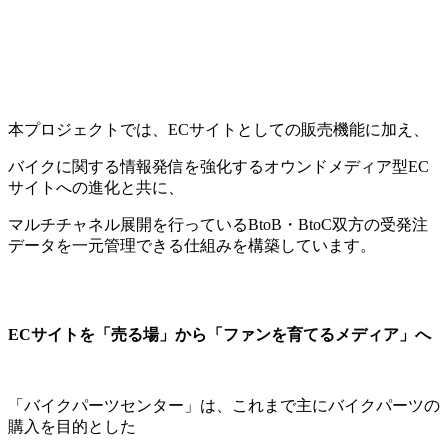
本プロジェクトでは、
EC
サイトとしての販売機能に加え、
バイクに関する情報発信を強化するオウンドメディア型
EC
サイトへの進化と共に、
マルチチャネル展開を行っている
BtoB
・
BtoC
双方の受発注
データを一元管理できる仕組みを構築しています。
EC
サイトを「売る場」から「ファンを育てるメディア」へ
「バイクパーツセンター」は、これまで主にバイクパーツの
購入を目的とした