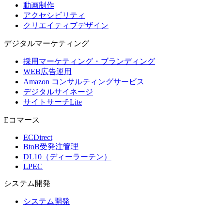
動画制作
アクセシビリティ
クリエイティブデザイン
デジタル
マーケティング
採用マーケティング・ブランディング
WEB広告運用
Amazon コンサルティングサービス
デジタルサイネージ
サイトサーチLite
Eコマース
ECDirect
BtoB受発注管理
DL10（ディーラーテン）
LPEC
システム
開発
システム開発