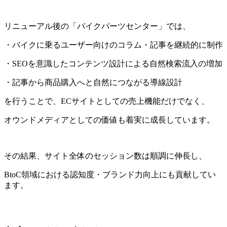
リニューアル後の「バイクパーツセンター」では、
・バイクに乗るユーザー向けのコラム・記事を継続的に制作
・
SEO
を意識したコンテンツ設計による自然検索流入の増加
・記事から商品購入へと自然につながる導線設計
を行うことで、
EC
サイトとしての売上機能だけでなく、
オウンドメディアとしての価値も着実に成長しています。
その結果、サイト全体のセッション数は順調に伸長し、
BtoC
領域における認知度・ブランド力向上にも貢献してい
ます。