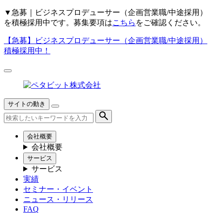
▼
急募｜ビジネスプロデューサー（企画営業職/中途採用）
を積極採用中です。募集要項は
こちら
をご確認ください。
【急募】
ビジネスプロデューサー（企画営業職/中途採用）
積極採用中！
サイトの動き
会社概要
会社概要
サービス
サービス
実績
セミナー・イベント
ニュース・リリース
FAQ