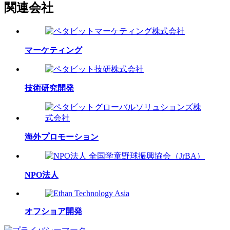
関連会社
マーケティング
技術研究開発
海外プロモーション
NPO法人
オフショア開発